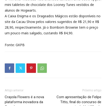
mini tabletes de chocolate dos Looney Tunes vestidos de
alunos de Hogwarts.
A Caixa Enigma e os Drageados Mágicos estão disponíveis no
site da Cacau Show pelos valores sugeridos de R$ 21,90 e R$
28,90, respectivamente. Já o Bombom Brownie tem o preço
um pouco mais salgado, custando R$ 84,90.
Fonte: GKPB
Artigo anterior
Próximo artigo
Crayola Flowers é a nova
Com apresentação de Felipe
plataforma inovadora da
Titto, final do concurso de