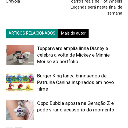
Crayola
carros reais de Hot Wheels
Legends será neste final de
semana
ARTIGOS RELACIONADOS
Mais do autor
Tupperware amplia linha Disney e
celebra a volta de Mickey e Minnie
Mouse ao portfólio
Burger King lança brinquedos de
Patrulha Canina inspirados em novo
filme
Oppo Bubble aposta na Geração Z e
pode virar o acessório do momento