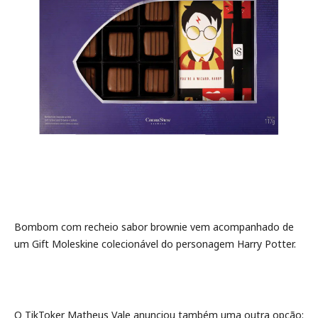
Bombom com recheio sabor brownie vem acompanhado de
um Gift Moleskine colecionável do personagem Harry Potter.
O TikToker Matheus Vale anunciou também uma outra opção: