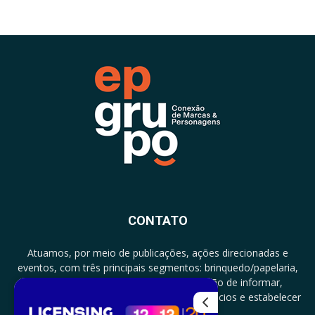
CONTATO
Atuamos, por meio de publicações, ações direcionadas e
eventos, com três principais segmentos: brinquedo/papelaria,
licenciamento e zero a três com a missão de informar,
documentar, proporcionar encontro de negócios e estabelecer
parcerias.