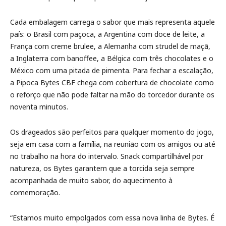
Cada embalagem carrega o sabor que mais representa aquele
país: o Brasil com paçoca, a Argentina com doce de leite, a
França com creme brulee, a Alemanha com strudel de maçã,
a Inglaterra com banoffee, a Bélgica com três chocolates e o
México com uma pitada de pimenta. Para fechar a escalação,
a Pipoca Bytes CBF chega com cobertura de chocolate como
o reforço que não pode faltar na mão do torcedor durante os
noventa minutos.
Os drageados são perfeitos para qualquer momento do jogo,
seja em casa com a família, na reunião com os amigos ou até
no trabalho na hora do intervalo. Snack compartilhável por
natureza, os Bytes garantem que a torcida seja sempre
acompanhada de muito sabor, do aquecimento à
comemoração.
“Estamos muito empolgados com essa nova linha de Bytes. É