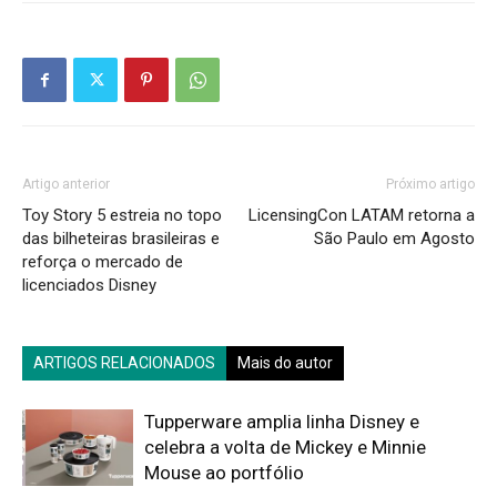
Artigo anterior
Próximo artigo
Toy Story 5 estreia no topo
LicensingCon LATAM retorna a
das bilheteiras brasileiras e
São Paulo em Agosto
reforça o mercado de
licenciados Disney
ARTIGOS RELACIONADOS
Mais do autor
Tupperware amplia linha Disney e
celebra a volta de Mickey e Minnie
Mouse ao portfólio