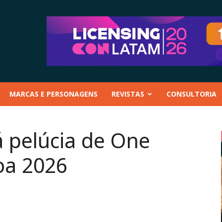
MARCAS E PERSONAGENS
REVISTAS
CONSULTORIA
 pelúcia de One
oa 2026