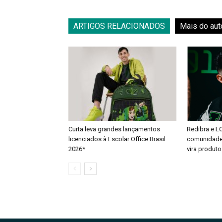
ARTIGOS RELACIONADOS
Mais do aut
Curta leva grandes lançamentos
Redibra e L
licenciados à Escolar Office Brasil
comunidade 
2026*
vira produto