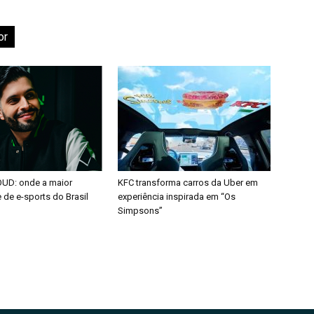
or
OUD: onde a maior
KFC transforma carros da Uber em
de e-sports do Brasil
experiência inspirada em “Os
Simpsons”