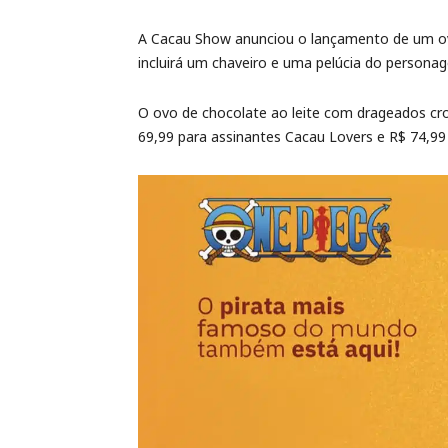
A Cacau Show anunciou o lançamento de um ov
incluirá um chaveiro e uma pelúcia do personag
O ovo de chocolate ao leite com drageados cro
69,99 para assinantes Cacau Lovers e R$ 74,99 