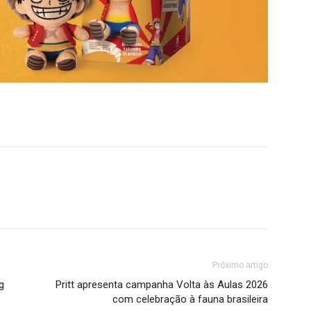
Próximo artigo
g
Pritt apresenta campanha Volta às Aulas 2026
com celebração à fauna brasileira