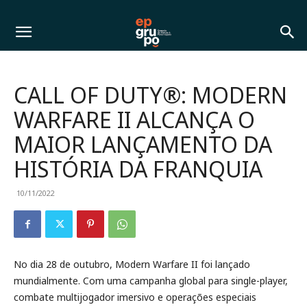
CALL OF DUTY®: MODERN
WARFARE II ALCANÇA O
MAIOR LANÇAMENTO DA
HISTÓRIA DA FRANQUIA
10/11/2022
No dia 28 de outubro, Modern Warfare II foi lançado
mundialmente. Com uma campanha global para single-player,
combate multijogador imersivo e operações especiais