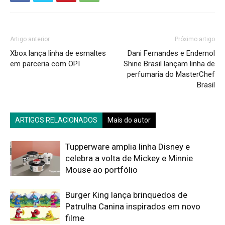
Artigo anterior
Próximo artigo
Xbox lança linha de esmaltes
Dani Fernandes e Endemol
em parceria com OPI
Shine Brasil lançam linha de
perfumaria do MasterChef
Brasil
ARTIGOS RELACIONADOS
Mais do autor
Tupperware amplia linha Disney e
celebra a volta de Mickey e Minnie
Mouse ao portfólio
Burger King lança brinquedos de
Patrulha Canina inspirados em novo
filme