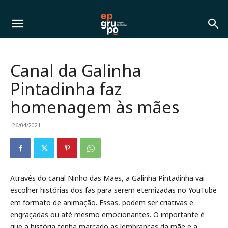
Canal da Galinha
Pintadinha faz
homenagem às mães
26/04/2021
Através do canal Ninho das Mães, a Galinha Pintadinha vai
escolher histórias dos fãs para serem eternizadas no YouTube
em formato de animação. Essas, podem ser criativas e
engraçadas ou até mesmo emocionantes. O importante é
que a história tenha marcado as lembranças da mãe e a