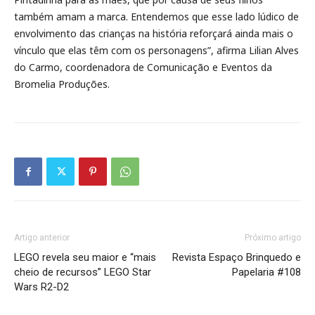
também amam a marca. Entendemos que esse lado lúdico de
envolvimento das crianças na história reforçará ainda mais o
vínculo que elas têm com os personagens”, afirma Lilian Alves
do Carmo, coordenadora de Comunicação e Eventos da
Bromelia Produções.
Artigo anterior
Próximo artigo
LEGO revela seu maior e “mais
Revista Espaço Brinquedo e
cheio de recursos” LEGO Star
Papelaria #108
Wars R2-D2