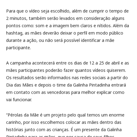
Para que o vídeo seja escolhido, além de cumprir o tempo de
2 minutos, também serão levados em consideração alguns
pontos como: som e a imagem bem claros e nítidos. Além da
hashtag, as mães deverão deixar o perfil em modo público
durante a ação, ou não será possível identificar a mãe
participante.
A campanha acontecerá entre os dias de 12 a 25 de abril e as
mães participantes poderão fazer quantos vídeos quiserem.
Os resultados serão informados nas redes sociais a partir do
Dia das Mães e depois o time da Galinha Pintadinha entrará
em contato com as vencedoras para melhor explicar como
vai funcionar.
“Pérolas da Mãe é um projeto pelo qual temos um enorme
carinho, por isso escolhemos colocar as mães dentro das
histórias junto com as crianças. É um presente da Galinha
Pintadinha para as mães, que por causa de seus filhos