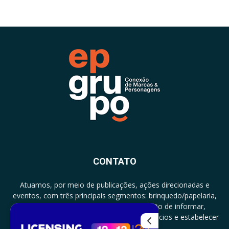
CONTATO
Atuamos, por meio de publicações, ações direcionadas e
eventos, com três principais segmentos: brinquedo/papelaria,
licenciamento e zero a três com a missão de informar,
documentar, proporcionar encontro de negócios e estabelecer
parcerias.