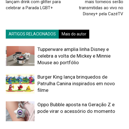
lançam drink com glitter para
mais torneios serão
celebrar a Parada LGBT+
transmitidas ao vivo no
Disney+ pela CazéTV
ARTIGOS RELACIONADOS
Mais do autor
Tupperware amplia linha Disney e
celebra a volta de Mickey e Minnie
Mouse ao portfólio
Burger King lança brinquedos de
Patrulha Canina inspirados em novo
filme
Oppo Bubble aposta na Geração Z e
pode virar o acessório do momento