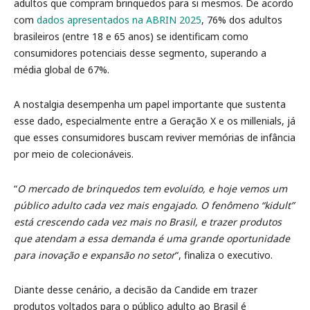
adultos que compram brinquedos para si mesmos. De acordo
com
dados apresentados na ABRIN 2025
, 76% dos adultos
brasileiros (entre 18 e 65 anos) se identificam como
consumidores potenciais desse segmento, superando a
média global de 67%.
A nostalgia desempenha um papel importante que sustenta
esse dado, especialmente entre a Geração X e os millenials, já
que esses consumidores buscam reviver memórias de infância
por meio de colecionáveis.
“
O mercado de brinquedos tem evoluído, e hoje vemos um
público adulto cada vez mais engajado. O fenômeno “kidult”
está crescendo cada vez mais no Brasil, e trazer produtos
que atendam a essa demanda é uma grande oportunidade
para inovação e expansão no setor
“, finaliza o executivo.
Diante desse cenário, a decisão da Candide em trazer
produtos voltados para o público adulto ao Brasil é