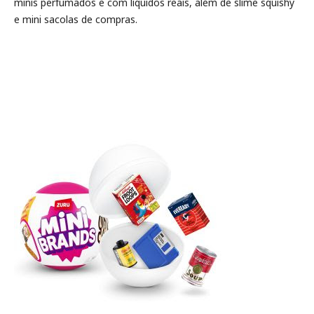
minis perfumados e com líquidos reais, além de slime squishy
e mini sacolas de compras.