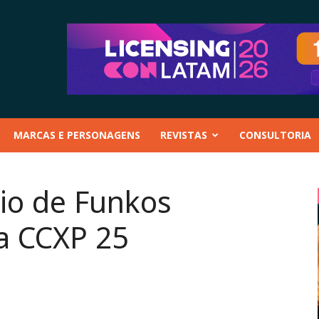
MARCAS E PERSONAGENS
REVISTAS
CONSULTORIA
rio de Funkos
 a CCXP 25