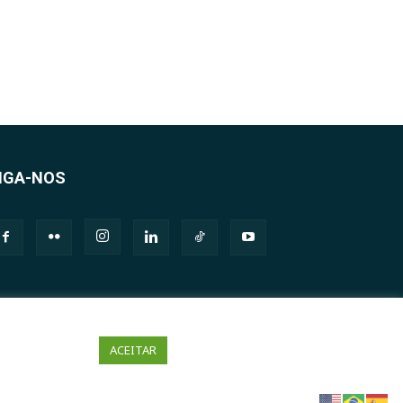
IGA-NOS
ACEITAR