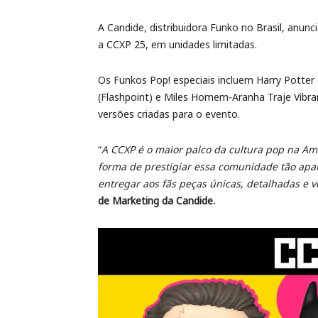
A Candide, distribuidora Funko no Brasil, anun
a CCXP 25, em unidades limitadas.
Os Funkos Pop! especiais incluem Harry Potte
(Flashpoint) e Miles Homem-Aranha Traje Vibra
versões criadas para o evento.
“
A CCXP é o maior palco da cultura pop na Am
forma de prestigiar essa comunidade tão apa
entregar aos fãs peças únicas, detalhadas e 
de Marketing da Candide.