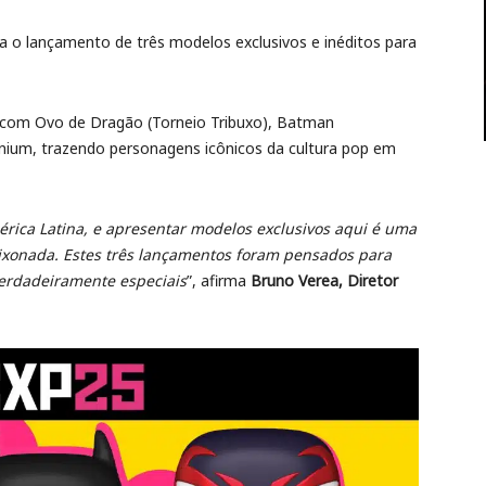
cia o lançamento de três modelos exclusivos e inéditos para
r com Ovo de Dragão (Torneio Tribuxo), Batman
nium, trazendo personagens icônicos da cultura pop em
érica Latina, e apresentar modelos exclusivos aqui é uma
ixonada. Estes três lançamentos foram pensados para
verdadeiramente especiais
”, afirma
Bruno Verea, Diretor