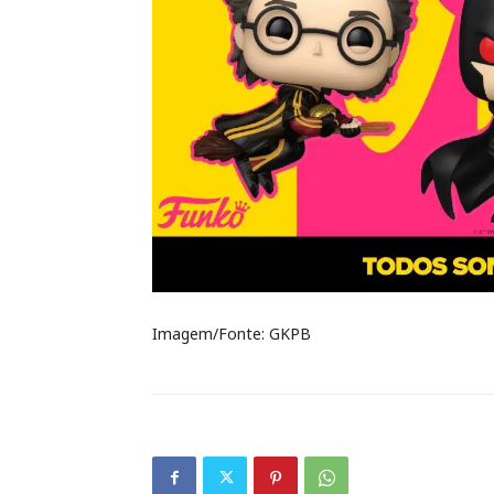
Imagem/Fonte: GKPB