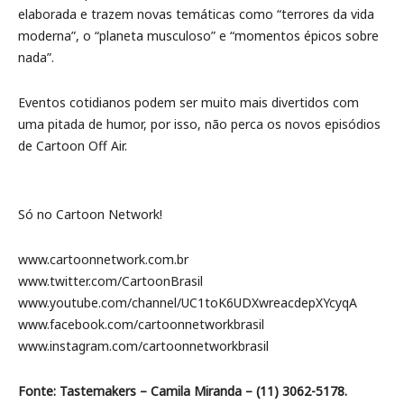
elaborada e trazem novas temáticas como “terrores da vida
moderna”, o “planeta musculoso” e “momentos épicos sobre
nada”.
Eventos cotidianos podem ser muito mais divertidos com
uma pitada de humor, por isso, não perca os novos episódios
de Cartoon Off Air.
Só no Cartoon Network!
www.cartoonnetwork.com.br
www.twitter.com/CartoonBrasil
www.youtube.com/channel/UC1toK6UDXwreacdepXYcyqA
www.facebook.com/cartoonnetworkbrasil
www.instagram.com/cartoonnetworkbrasil
Fonte: Tastemakers – Camila Miranda – (11) 3062-5178.