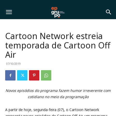
Cartoon Network estreia
temporada de Cartoon Off
Air
07/10/2019
Novos episódios do programa fazem humor irreverente com
cotidiano no meio da programação
A partir de hoje, segunda-feira (07), o Cartoon Network
apresenta novos episódios de Cartoon Off Air, um programa