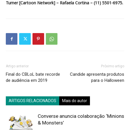
Turner [Cartoon Network] – Rafaela Cortina – (11) 5501-6975.
Artigo anterior
Próximo artigo
Final do CBLoL bate recorde
Candide apresenta produtos
de audiência em 2019
para o Halloween
ARTIGOS RELACIONADOS
Mais do autor
Converse anuncia colaboração ‘Minions
& Monsters’