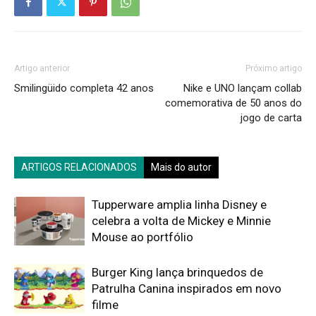
Artigo anterior
Próximo artigo
Smilingüido completa 42 anos
Nike e UNO lançam collab
comemorativa de 50 anos do
jogo de carta
ARTIGOS RELACIONADOS
Mais do autor
Tupperware amplia linha Disney e
celebra a volta de Mickey e Minnie
Mouse ao portfólio
Burger King lança brinquedos de
Patrulha Canina inspirados em novo
filme