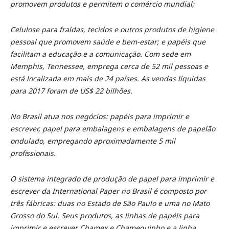
promovem produtos e permitem o comércio mundial;
Celulose para fraldas, tecidos e outros produtos de higiene
pessoal que promovem saúde e bem-estar; e papéis que
facilitam a educação e a comunicação. Com sede em
Memphis, Tennessee, emprega cerca de 52 mil pessoas e
está localizada em mais de 24 países. As vendas líquidas
para 2017 foram de US$ 22 bilhões.
No Brasil atua nos negócios: papéis para imprimir e
escrever, papel para embalagens e embalagens de papelão
ondulado, empregando aproximadamente 5 mil
profissionais.
O sistema integrado de produção de papel para imprimir e
escrever da International Paper no Brasil é composto por
três fábricas: duas no Estado de São Paulo e uma no Mato
Grosso do Sul. Seus produtos, as linhas de papéis para
imprimir e escrever Chamex e Chamequinho e a linha