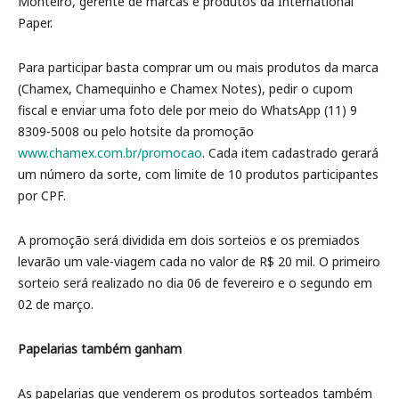
Monteiro, gerente de marcas e produtos da International
Paper.
Para participar basta comprar um ou mais produtos da marca
(Chamex, Chamequinho e Chamex Notes), pedir o cupom
fiscal e enviar uma foto dele por meio do WhatsApp (11) 9
8309-5008 ou pelo hotsite da promoção
www.chamex.com.br/promocao
. Cada item cadastrado gerará
um número da sorte, com limite de 10 produtos participantes
por CPF.
A promoção será dividida em dois sorteios e os premiados
levarão um vale-viagem cada no valor de R$ 20 mil. O primeiro
sorteio será realizado no dia 06 de fevereiro e o segundo em
02 de março.
Papelarias também ganham
As papelarias que venderem os produtos sorteados também