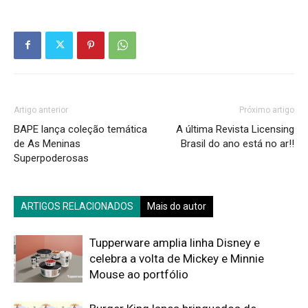
Artigo anterior
Próximo artigo
BAPE lança coleção temática
A última Revista Licensing
de As Meninas
Brasil do ano está no ar!!
Superpoderosas
ARTIGOS RELACIONADOS
Mais do autor
Tupperware amplia linha Disney e
celebra a volta de Mickey e Minnie
Mouse ao portfólio