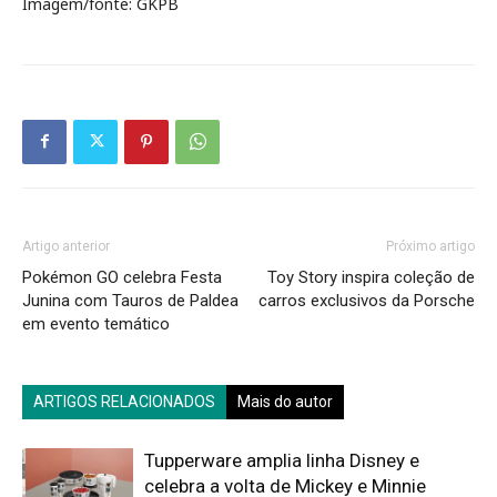
Imagem/fonte: GKPB
Artigo anterior
Próximo artigo
Pokémon GO celebra Festa
Toy Story inspira coleção de
Junina com Tauros de Paldea
carros exclusivos da Porsche
em evento temático
ARTIGOS RELACIONADOS
Mais do autor
Tupperware amplia linha Disney e
celebra a volta de Mickey e Minnie