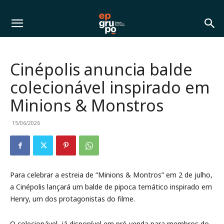
Cinépolis anuncia balde
colecionável inspirado em
Minions & Monstros
15/06/2026
Para celebrar a estreia de “Minions & Montros” em 2 de julho,
a Cinépolis lançará um balde de pipoca temático inspirado em
Henry, um dos protagonistas do filme.
O colecionável, já disponível em pré-venda para membros do