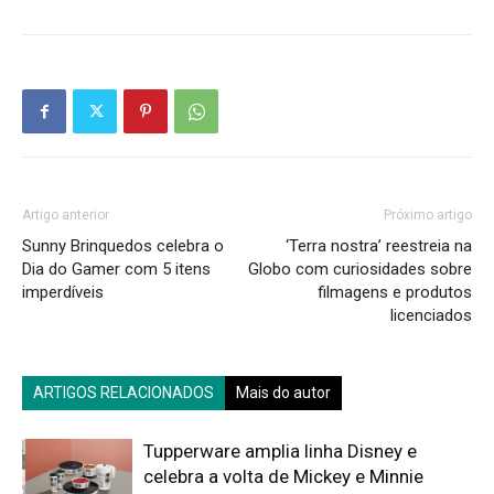
Artigo anterior
Próximo artigo
Sunny Brinquedos celebra o
‘Terra nostra’ reestreia na
Dia do Gamer com 5 itens
Globo com curiosidades sobre
imperdíveis
filmagens e produtos
licenciados
ARTIGOS RELACIONADOS
Mais do autor
Tupperware amplia linha Disney e
celebra a volta de Mickey e Minnie