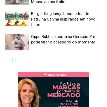
Mouse ao portfólio
Burger King lança brinquedos de
Patrulha Canina inspirados em novo
filme
Oppo Bubble aposta na Geração Z e
pode virar o acessório do momento