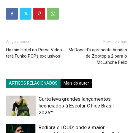
Artigo anterior
Próximo artigo
Hazbin Hotel no Prime Video
McDonald’s apresenta brindes
terá Funko POPs exclusivos!
de Zootopia 2 para o
McLanche Feliz
ARTIGOS RELACIONADOS
Mais do autor
Curta leva grandes lançamentos
licenciados à Escolar Office Brasil
2026*
Redibra e LOUD: onde a maior