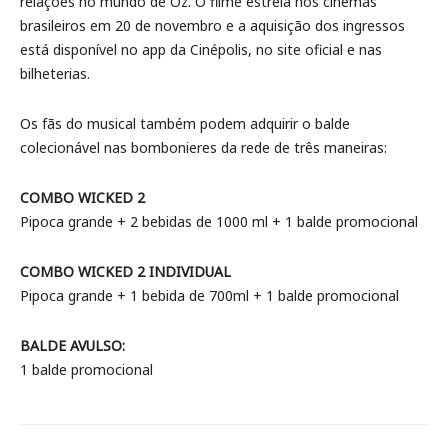
relações no mundo de Oz. O filme estreia nos cinemas
brasileiros em 20 de novembro e a aquisição dos ingressos
está disponível no app da Cinépolis, no site oficial e nas
bilheterias.
Os fãs do musical também podem adquirir o balde
colecionável nas bombonieres da rede de três maneiras:
COMBO WICKED 2
Pipoca grande + 2 bebidas de 1000 ml + 1 balde promocional
COMBO WICKED 2 INDIVIDUAL
Pipoca grande + 1 bebida de 700ml + 1 balde promocional
BALDE AVULSO:
1 balde promocional