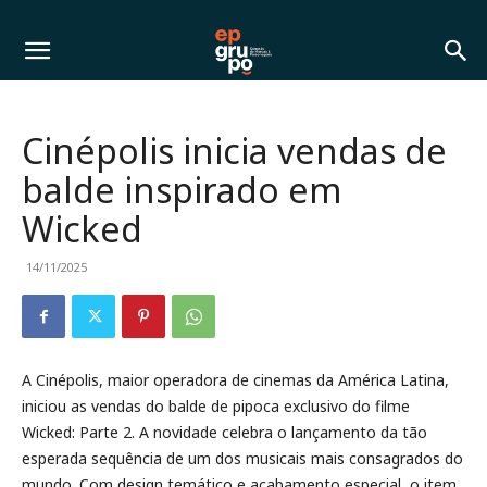
Cinépolis inicia vendas de
balde inspirado em
Wicked
14/11/2025
A Cinépolis, maior operadora de cinemas da América Latina,
iniciou as vendas do balde de pipoca exclusivo do filme
Wicked: Parte 2. A novidade celebra o lançamento da tão
esperada sequência de um dos musicais mais consagrados do
mundo. Com design temático e acabamento especial, o item