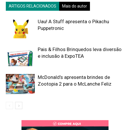
ARTIGOS RELACIONADOS
Mais do autor
Uau! A Stuff apresenta o Pikachu
Puppetronic
Pais & Filhos Brinquedos leva diversão
e inclusão à ExpoTEA
McDonald’s apresenta brindes de
Zootopia 2 para o McLanche Feliz