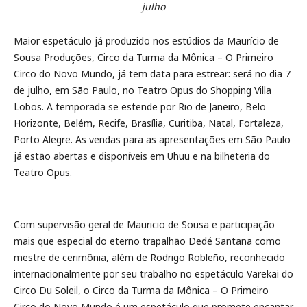
julho
Maior espetáculo já produzido nos estúdios da Maurício de
Sousa Produções, Circo da Turma da Mônica – O Primeiro
Circo do Novo Mundo, já tem data para estrear: será no dia 7
de julho, em São Paulo, no Teatro Opus do Shopping Villa
Lobos. A temporada se estende por Rio de Janeiro, Belo
Horizonte, Belém, Recife, Brasília, Curitiba, Natal, Fortaleza,
Porto Alegre. As vendas para as apresentações em São Paulo
já estão abertas e disponíveis em Uhuu e na bilheteria do
Teatro Opus.
Com supervisão geral de Mauricio de Sousa e participação
mais que especial do eterno trapalhão Dedé Santana como
mestre de cerimônia, além de Rodrigo Robleño, reconhecido
internacionalmente por seu trabalho no espetáculo Varekai do
Circo Du Soleil, o Circo da Turma da Mônica – O Primeiro
Circo do Novo Mundo é um espetáculo que promete encantar