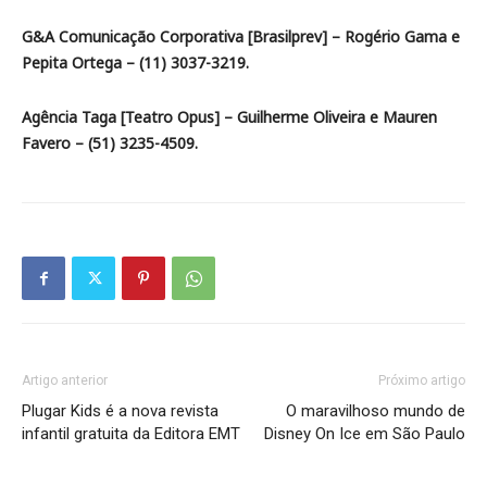
G&A Comunicação Corporativa [Brasilprev] – Rogério Gama e
Pepita Ortega – (11) 3037-3219.
Agência Taga [Teatro Opus] – Guilherme Oliveira e Mauren
Favero – (51) 3235-4509.
Artigo anterior
Próximo artigo
Plugar Kids é a nova revista
O maravilhoso mundo de
infantil gratuita da Editora EMT
Disney On Ice em São Paulo