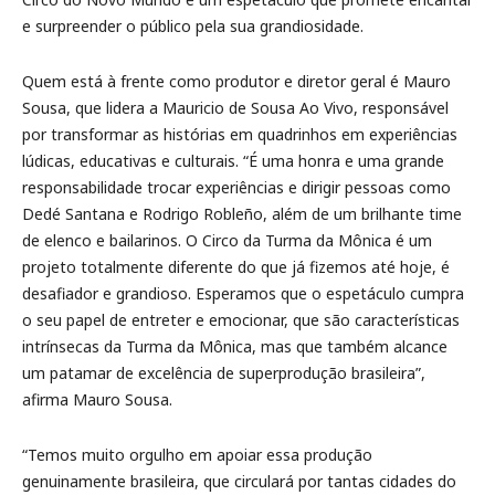
e surpreender o público pela sua grandiosidade.
Quem está à frente como produtor e diretor geral é Mauro
Sousa, que lidera a Mauricio de Sousa Ao Vivo, responsável
por transformar as histórias em quadrinhos em experiências
lúdicas, educativas e culturais. “É uma honra e uma grande
responsabilidade trocar experiências e dirigir pessoas como
Dedé Santana e Rodrigo Robleño, além de um brilhante time
de elenco e bailarinos. O Circo da Turma da Mônica é um
projeto totalmente diferente do que já fizemos até hoje, é
desafiador e grandioso. Esperamos que o espetáculo cumpra
o seu papel de entreter e emocionar, que são características
intrínsecas da Turma da Mônica, mas que também alcance
um patamar de excelência de superprodução brasileira”,
afirma Mauro Sousa.
“Temos muito orgulho em apoiar essa produção
genuinamente brasileira, que circulará por tantas cidades do