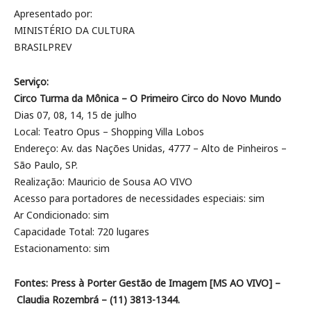
Apresentado por:
MINISTÉRIO DA CULTURA
BRASILPREV
Serviço:
Circo Turma da Mônica – O Primeiro Circo do Novo Mundo
Dias 07, 08, 14, 15 de julho
Local: Teatro Opus – Shopping Villa Lobos
Endereço: Av. das Nações Unidas, 4777 – Alto de Pinheiros –
São Paulo, SP.
Realização: Mauricio de Sousa AO VIVO
Acesso para portadores de necessidades especiais: sim
Ar Condicionado: sim
Capacidade Total: 720 lugares
Estacionamento: sim
Fontes: Press à Porter Gestão de Imagem [MS AO VIVO] –
Claudia Rozembrá – (11) 3813-1344.