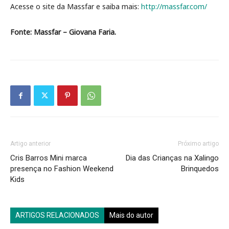
Acesse o site da Massfar e saiba mais:
http://massfar.com/
Fonte: Massfar – Giovana Faria.
Artigo anterior
Próximo artigo
Cris Barros Mini marca
Dia das Crianças na Xalingo
presença no Fashion Weekend
Brinquedos
Kids
ARTIGOS RELACIONADOS
Mais do autor