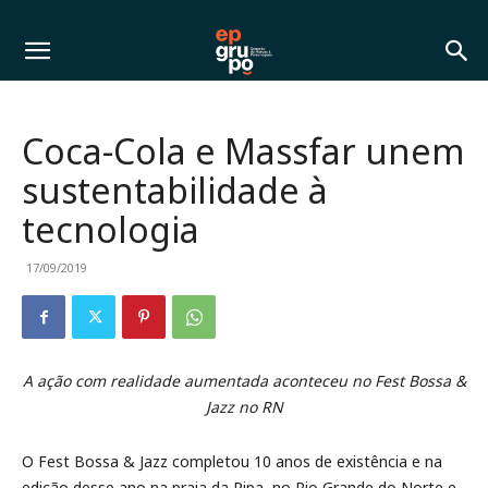
Coca-Cola e Massfar unem
sustentabilidade à
tecnologia
17/09/2019
A ação com realidade aumentada aconteceu no Fest Bossa &
Jazz no RN
O Fest Bossa & Jazz completou 10 anos de existência e na
edição desse ano na praia da Pipa, no Rio Grande do Norte e,