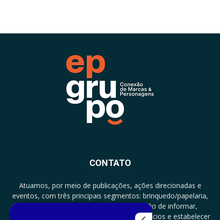
CONTATO
Atuamos, por meio de publicações, ações direcionadas e
eventos, com três principais segmentos: brinquedo/papelaria,
licenciamento e zero a três com a missão de informar,
documentar, proporcionar encontro de negócios e estabelecer