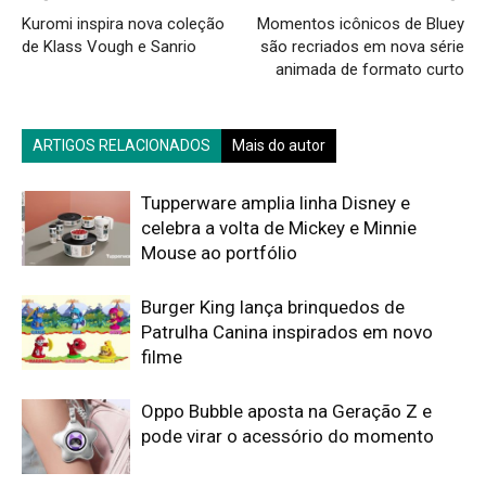
Kuromi inspira nova coleção
Momentos icônicos de Bluey
de Klass Vough e Sanrio
são recriados em nova série
animada de formato curto
ARTIGOS RELACIONADOS
Mais do autor
Tupperware amplia linha Disney e
celebra a volta de Mickey e Minnie
Mouse ao portfólio
Burger King lança brinquedos de
Patrulha Canina inspirados em novo
filme
Oppo Bubble aposta na Geração Z e
pode virar o acessório do momento