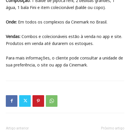
Composição:
1 Balde de pipoca refil, 2 bebidas grandes, 1
água, 1 bala Fini e item colecionável (balde ou copo).
Onde:
Em todos os complexos da Cinemark no Brasil.
Vendas:
Combos e colecionáveis estão à venda no app e site.
Produtos em venda até durarem os estoques.
Para mais informações, o cliente pode consultar a unidade de
sua preferência, o site ou app da Cinemark.
Artigo anterior
Próximo artigo