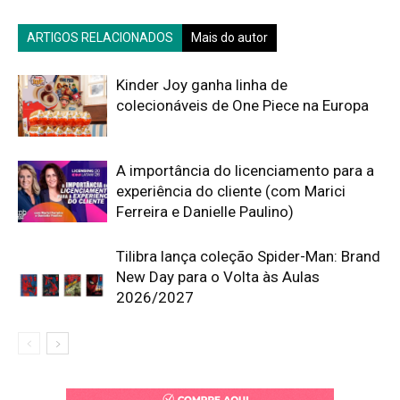
ARTIGOS RELACIONADOS
Mais do autor
Kinder Joy ganha linha de
colecionáveis de One Piece na Europa
A importância do licenciamento para a
experiência do cliente (com Marici
Ferreira e Danielle Paulino)
Tilibra lança coleção Spider-Man: Brand
New Day para o Volta às Aulas
2026/2027