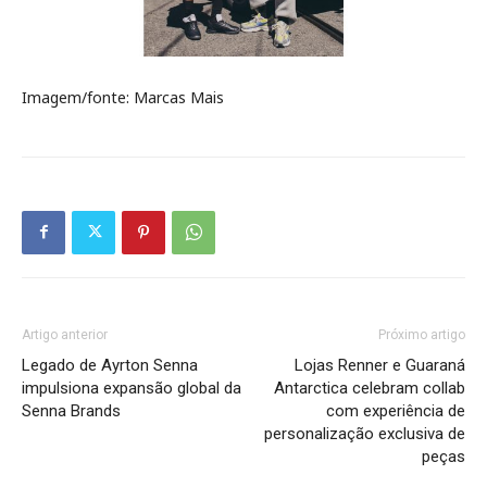
Imagem/fonte: Marcas Mais
Artigo anterior
Próximo artigo
Legado de Ayrton Senna
Lojas Renner e Guaraná
impulsiona expansão global da
Antarctica celebram collab
Senna Brands
com experiência de
personalização exclusiva de
peças