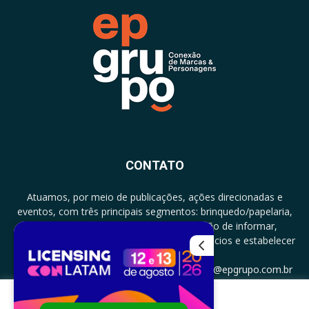
CONTATO
Atuamos, por meio de publicações, ações direcionadas e
eventos, com três principais segmentos: brinquedo/papelaria,
licenciamento e zero a três com a missão de informar,
documentar, proporcionar encontro de negócios e estabelecer
parcerias.
CONTATO: +5511994513097 - atendimento@epgrupo.com.br