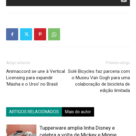
Artigo anterior
Próximo artigo
Animaccord se une à Vertical
Solé Bicycles faz parceria com
Licensing para expandir
o Museu Van Gogh para uma
‘Masha e o Urso’ no Brasil
colaboração de bicicleta de
edição limitada
ARTIGOS RELACIONADOS
Mais do autor
Tupperware amplia linha Disney e
celebra a volta de Mickey e Minnie