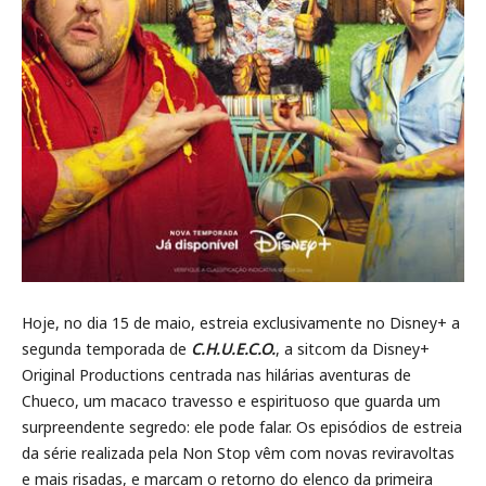
Hoje, no dia 15 de maio, estreia exclusivamente no Disney+ a
segunda temporada de
C.H.U.E.C.O.
, a sitcom da Disney+
Original Productions centrada nas hilárias aventuras de
Chueco, um macaco travesso e espirituoso que guarda um
surpreendente segredo: ele pode falar. Os episódios de estreia
da série realizada pela Non Stop vêm com novas reviravoltas
e mais risadas, e marcam o retorno do elenco da primeira