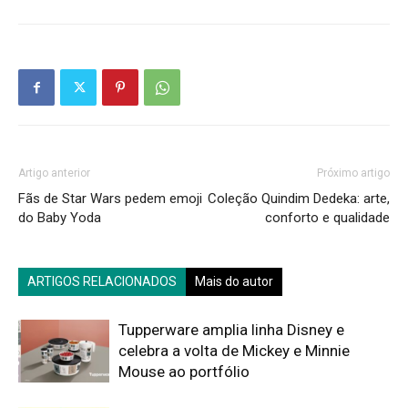
Artigo anterior
Próximo artigo
Fãs de Star Wars pedem emoji
Coleção Quindim Dedeka: arte,
do Baby Yoda
conforto e qualidade
ARTIGOS RELACIONADOS
Mais do autor
Tupperware amplia linha Disney e
celebra a volta de Mickey e Minnie
Mouse ao portfólio