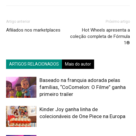
Artigo anterior
Próximo artigo
Afiliados nos marketplaces
Hot Wheels apresenta a
coleção completa de Fórmula
1®
ARTIGOS RELACIONADOS
Mais do autor
Baseado na franquia adorada pelas
famílias, “CoComelon: O Filme” ganha
primeiro trailer
Kinder Joy ganha linha de
colecionáveis de One Piece na Europa