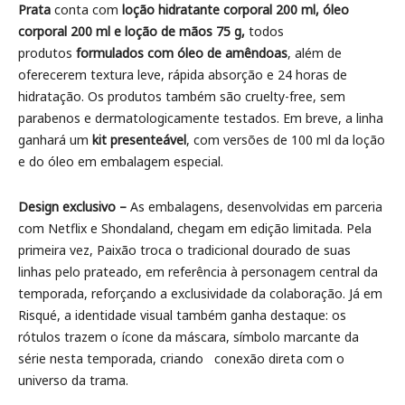
Prata
conta com
loção hidratante corporal 200 ml, óleo
corporal 200 ml e loção de mãos
75 g,
todos
produtos
formulados com óleo de amêndoas
, além de
oferecerem textura leve, rápida absorção e 24 horas de
hidratação. Os produtos também são cruelty-free, sem
parabenos e dermatologicamente testados. Em breve, a linha
ganhará um
kit presenteável
, com versões de 100 ml da loção
e do óleo em embalagem especial.
Design exclusivo –
As embalagens, desenvolvidas em parceria
com Netflix e Shondaland, chegam em edição limitada. Pela
primeira vez, Paixão troca o tradicional dourado de suas
linhas pelo prateado, em referência à personagem central da
temporada, reforçando a exclusividade da colaboração. Já em
Risqué, a identidade visual também ganha destaque: os
rótulos trazem o ícone da máscara, símbolo marcante da
série nesta temporada, criando conexão direta com o
universo da trama.