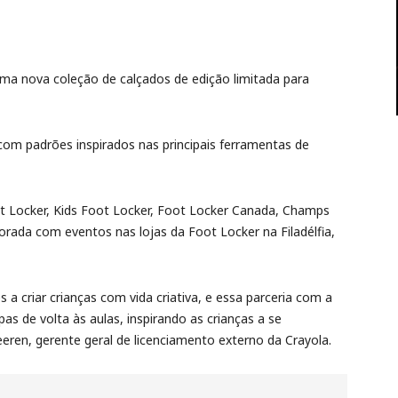
uma nova coleção de calçados de edição limitada para
com padrões inspirados nas principais ferramentas de
t Locker, Kids Foot Locker, Foot Locker Canada, Champs
rada com eventos nas lojas da Foot Locker na Filadélfia,
 a criar crianças com vida criativa, e essa parceria com a
as de volta às aulas, inspirando as crianças a se
eren, gerente geral de licenciamento externo da Crayola.