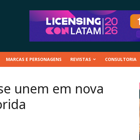
MARCAS E PERSONAGENS
REVISTAS
CONSULTORIA
s se unem em nova
orida