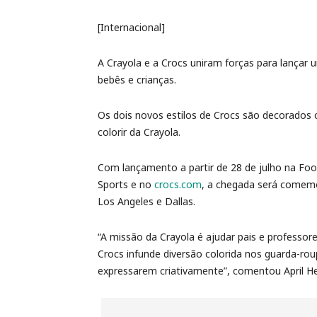
[Internacional]
A Crayola e a Crocs uniram forças para lançar 
bebês e crianças.
Os dois novos estilos de Crocs são decorados 
colorir da Crayola.
Com lançamento a partir de 28 de julho na Foo
Sports e no
crocs.com
, a chegada será comemo
Los Angeles e Dallas.
“A missão da Crayola é ajudar pais e professores
Crocs infunde diversão colorida nos guarda-roup
expressarem criativamente”, comentou April He