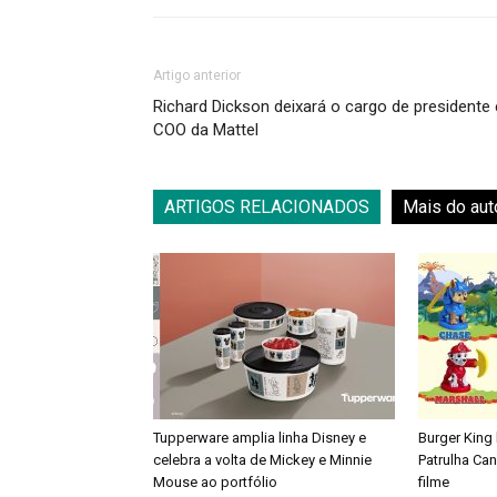
Artigo anterior
Richard Dickson deixará o cargo de presidente 
COO da Mattel
ARTIGOS RELACIONADOS
Mais do aut
Tupperware amplia linha Disney e
Burger King
celebra a volta de Mickey e Minnie
Patrulha Ca
Mouse ao portfólio
filme