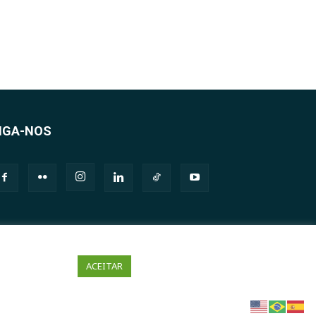
IGA-NOS
ACEITAR