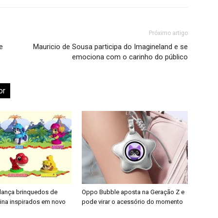
Próximo artigo
e
Mauricio de Sousa participa do Imagineland e se
emociona com o carinho do público
or
 lança brinquedos de
Oppo Bubble aposta na Geração Z e
nina inspirados em novo
pode virar o acessório do momento