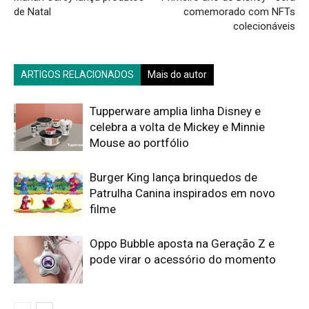
de Natal
comemorado com NFTs
colecionáveis
ARTIGOS RELACIONADOS
Mais do autor
Tupperware amplia linha Disney e
celebra a volta de Mickey e Minnie
Mouse ao portfólio
Burger King lança brinquedos de
Patrulha Canina inspirados em novo
filme
Oppo Bubble aposta na Geração Z e
pode virar o acessório do momento