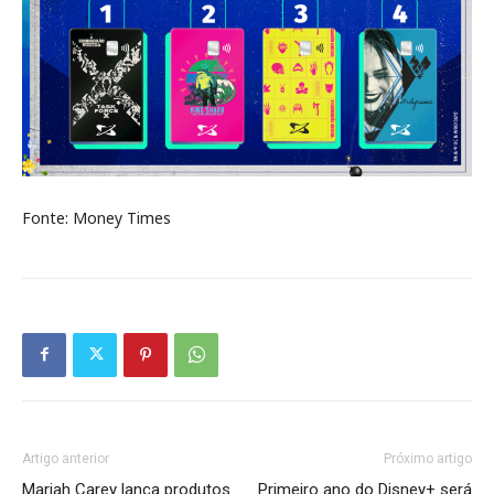
Fonte: Money Times
Artigo anterior
Próximo artigo
Mariah Carey lança produtos
Primeiro ano do Disney+ será