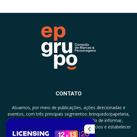
CONTATO
Atuamos, por meio de publicações, ações direcionadas e
eventos, com três principais segmentos: brinquedo/papelaria,
licenciamento e zero a três com a missão de informar,
documentar, proporcionar encontro de negócios e estabelecer
parcerias.