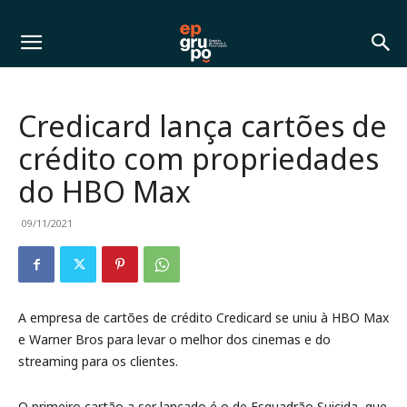
Credicard lança cartões de
crédito com propriedades
do HBO Max
09/11/2021
A empresa de cartões de crédito Credicard se uniu à HBO Max
e Warner Bros para levar o melhor dos cinemas e do
streaming para os clientes.
O primeiro cartão a ser lançado é o de Esquadrão Suicida, que