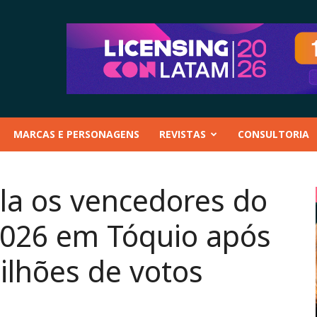
MARCAS E PERSONAGENS
REVISTAS
CONSULTORIA
ela os vencedores do
026 em Tóquio após
ilhões de votos