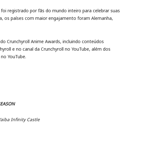
oi registrado por fãs do mundo inteiro para celebrar suas
tica, os países com maior engajamento foram Alemanha,
do Crunchyroll Anime Awards, incluindo conteúdos
chyroll e no canal da Crunchyroll no YouTube, além dos
p no YouTube.
SEASON
iba Infinity Castle