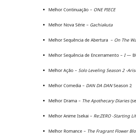
Melhor Continuação –
ONE PIECE
Melhor Nova Série –
Gachiakuta
Melhor Sequência de Abertura –
On The W
Melhor Sequência de Encerramento –
I
— B
Melhor Ação –
Solo Leveling Season 2 -Ari
Melhor Comedia –
DAN DA DAN
Season 2
Melhor Drama –
The Apothecary Diaries
(se
Melhor Anime Isekai –
Re:ZERO -Starting Li
Melhor Romance –
The Fragrant Flower Bl