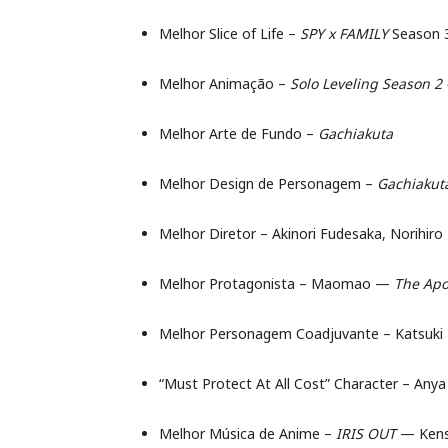
Melhor Slice of Life –
SPY x FAMILY
Season 
Melhor Animação –
Solo Leveling Season 2
Melhor Arte de Fundo –
Gachiakuta
Melhor Design de Personagem –
Gachiakut
Melhor Diretor – Akinori Fudesaka, Norih
Melhor Protagonista – Maomao —
The Apo
Melhor Personagem Coadjuvante – Katsuk
“Must Protect At All Cost” Character – Any
Melhor Música de Anime –
IRIS OUT
— Kens