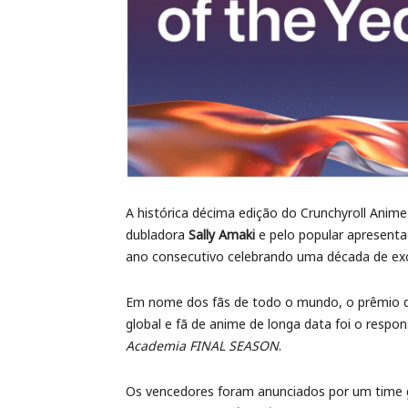
A histórica décima edição do Crunchyroll Ani
dubladora
Sally Amaki
e pelo popular apresent
ano consecutivo celebrando uma década de exc
Em nome dos fãs de todo o mundo, o prêmio
global e fã de anime de longa data foi o respo
Academia FINAL SEASON
.
Os vencedores foram anunciados por um time gl