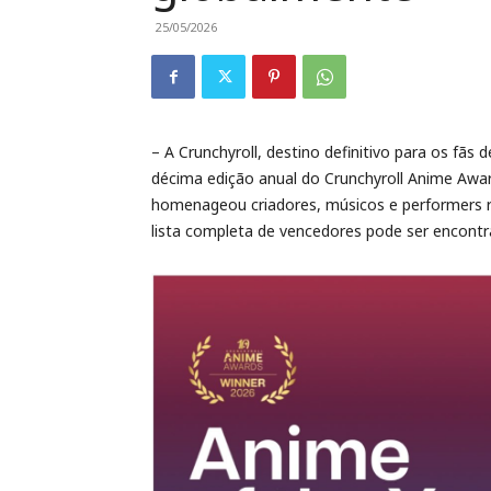
25/05/2026
– A Crunchyroll, destino definitivo para os fã
décima edição anual do Crunchyroll Anime Awar
homenageou criadores, músicos e performers r
lista completa de vencedores pode ser encont