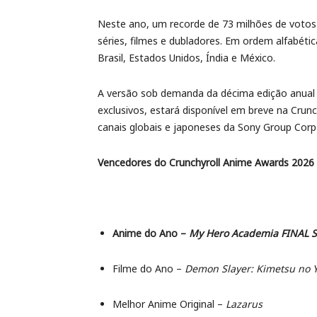
Neste ano, um recorde de 73 milhões de votos f
séries, filmes e dubladores. Em ordem alfabé
Brasil, Estados Unidos, Índia e México.
A versão sob demanda da décima edição anual 
exclusivos, estará disponível em breve na Crun
canais globais e japoneses da Sony Group Cor
Vencedores do Crunchyroll Anime Awards 2026
Anime do Ano –
My Hero Academia FINAL 
Filme do Ano –
Demon Slayer: Kimetsu no Ya
Melhor Anime Original –
Lazarus