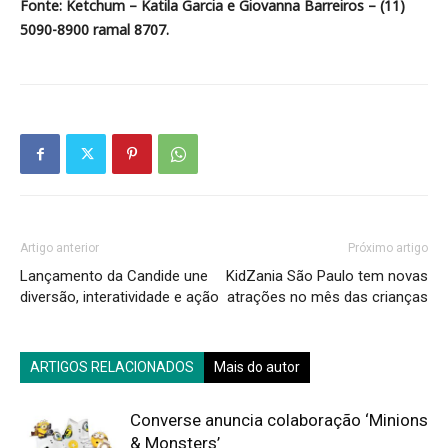
Fonte: Ketchum – Katila Garcia e Giovanna Barreiros – (11)
5090-8900 ramal 8707.
Artigo anterior
Próximo artigo
Lançamento da Candide une
KidZania São Paulo tem novas
diversão, interatividade e ação
atrações no mês das crianças
ARTIGOS RELACIONADOS
Mais do autor
Converse anuncia colaboração ‘Minions
& Monsters’