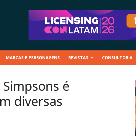
MARCAS E PERSONAGENS
REVISTAS
CONSULTORIA
s Simpsons é
m diversas