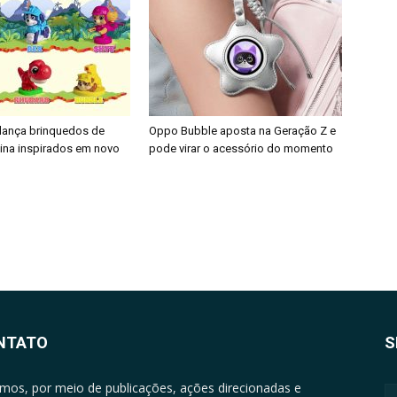
 lança brinquedos de
Oppo Bubble aposta na Geração Z e
nina inspirados em novo
pode virar o acessório do momento
NTATO
S
mos, por meio de publicações, ações direcionadas e