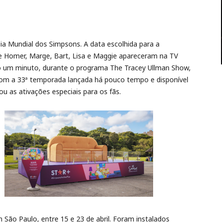
ia Mundial dos Simpsons. A data escolhida para a
 Homer, Marge, Bart, Lisa e Maggie apareceram na TV
só um minuto, durante o programa The Tracey Ullman Show,
 com a 33ª temporada lançada há pouco tempo e disponível
u as ativações especiais para os fãs.
São Paulo, entre 15 e 23 de abril. Foram instalados