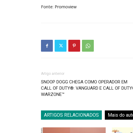
Fonte: Promoview
Artigo anterior
SNOOP DOGG CHEGA COMO OPERADOR EM
CALL OF DUTY®: VANGUARD E CALL OF DUTY
WARZONE™
ARTIGOS RELACIONADOS
Mais do aut