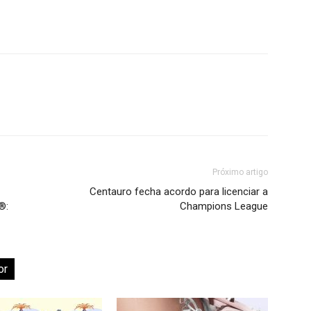
Próximo artigo
Centauro fecha acordo para licenciar a
®:
Champions League
or