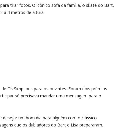
ra tirar fotos. O icônico sofá da família, o skate do Bart,
2 a 4 metros de altura.
is de Os Simpsons para os ouvintes. Foram dois prêmios
articipar só precisava mandar uma mensagem para o
e desejar um bom dia para alguém com o clássico
agens que os dubladores do Bart e Lisa prepararam.