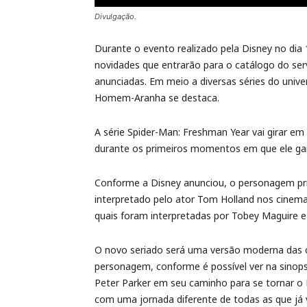
Divulgação.
Durante o evento realizado pela Disney no di
novidades que entrarão para o catálogo do se
anunciadas. Em meio a diversas séries do univ
Homem-Aranha se destaca.
A série Spider-Man: Freshman Year vai girar em
durante os primeiros momentos em que ele ga
Conforme a Disney anunciou, o personagem pri
interpretado pelo ator Tom Holland nos cinem
quais foram interpretadas por Tobey Maguire e
O novo seriado será uma versão moderna das c
personagem, conforme é possível ver na sinopse
Peter Parker em seu caminho para se tornar o
com uma jornada diferente de todas as que já v