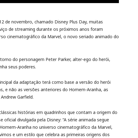
a 12 de novembro, chamado Disney Plus Day, muitas
rviço de streaming durante os próximos anos foram
erso cinematográfico da Marvel, o novo seriado animado do
 torno do personagem Peter Parker, alter-ego do herói,
nha seus poderes.
ncipal da adaptação terá como base a versão do herói
as, e não as versões anteriores do Homem-Aranha, as
 Andrew Garfield.
lássicas histórias em quadrinhos que contam a origem do
 oficial divulgada pela Disney: “A série animada segue
 Homem-Aranha no universo cinematográfico da Marvel,
imos e um estilo que celebra as primeiras origens dos