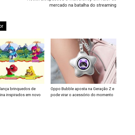
mercado na batalha do streaming
or
 lança brinquedos de
Oppo Bubble aposta na Geração Z e
nina inspirados em novo
pode virar o acessório do momento