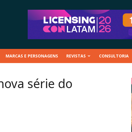
MARCAS E PERSONAGENS
REVISTAS
CONSULTORIA
nova série do