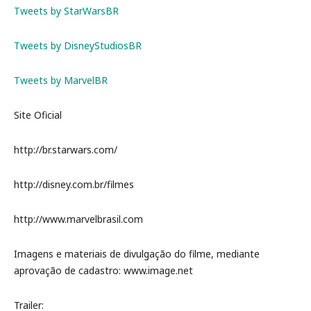
Tweets by StarWarsBR
Tweets by DisneyStudiosBR
Tweets by MarvelBR
Site Oficial
http://br.starwars.com/
http://disney.com.br/filmes
http://www.marvelbrasil.com
Imagens e materiais de divulgação do filme, mediante
aprovação de cadastro: www.image.net
Trailer: