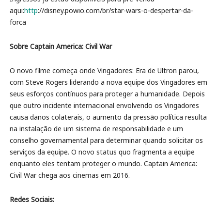
aqui:
http
://disney.powio.com/br/star-wars-o-despertar-da-
forca
Sobre Captain America: Civil War
O novo filme começa onde Vingadores: Era de Ultron parou,
com Steve Rogers liderando a nova equipe dos Vingadores em
seus esforços contínuos para proteger a humanidade. Depois
que outro incidente internacional envolvendo os Vingadores
causa danos colaterais, o aumento da pressão política resulta
na instalação de um sistema de responsabilidade e um
conselho governamental para determinar quando solicitar os
serviços da equipe. O novo status quo fragmenta a equipe
enquanto eles tentam proteger o mundo. Captain America:
Civil War chega aos cinemas em 2016.
Redes Sociais: