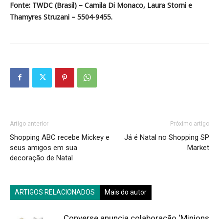
Fonte: TWDC (Brasil) – Camila Di Monaco, Laura Storni e
Thamyres Struzani – 5504-9455.
Artigo anterior
Próximo artigo
Shopping ABC recebe Mickey e
Já é Natal no Shopping SP
seus amigos em sua
Market
decoração de Natal
ARTIGOS RELACIONADOS
Mais do autor
Converse anuncia colaboração ‘Minions