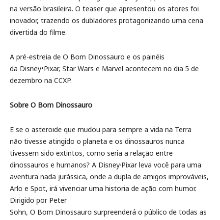
na versão brasileira. O teaser que apresentou os atores foi
inovador, trazendo os dubladores protagonizando uma cena
divertida do filme.
A pré-estreia de O Bom Dinossauro e os painéis
da Disney•Pixar, Star Wars e Marvel acontecem no dia 5 de
dezembro na CCXP.
Sobre O Bom Dinossauro
E se o asteroide que mudou para sempre a vida na Terra
não tivesse atingido o planeta e os dinossauros nunca
tivessem sido extintos, como seria a relação entre
dinossauros e humanos? A Disney·Pixar leva você para uma
aventura nada jurássica, onde a dupla de amigos improváveis,
Arlo e Spot, irá vivenciar uma historia de ação com humor.
Dirigido por Peter
Sohn, O Bom Dinossauro surpreenderá o público de todas as