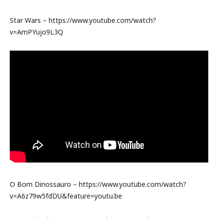
Star Wars – https://www.youtube.com/watch?
v=AmPYujo9L3Q
O Bom Dinossauro – https://www.youtube.com/watch?
v=A6z79w5fdDU&feature=youtu.be