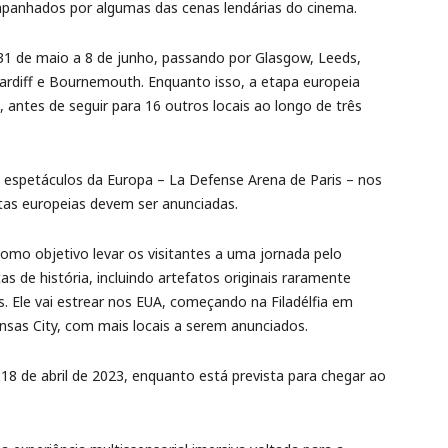
mpanhados por algumas das cenas lendárias do cinema.
31 de maio a 8 de junho, passando por Glasgow, Leeds,
ardiff e Bournemouth. Enquanto isso, a etapa europeia
 antes de seguir para 16 outros locais ao longo de três
 espetáculos da Europa – La Defense Arena de Paris – nos
tas europeias devem ser anunciadas.
como objetivo levar os visitantes a uma jornada pelo
 de história, incluindo artefatos originais raramente
s. Ele vai estrear nos EUA, começando na Filadélfia em
ansas City, com mais locais a serem anunciados.
8 de abril de 2023, enquanto está prevista para chegar ao