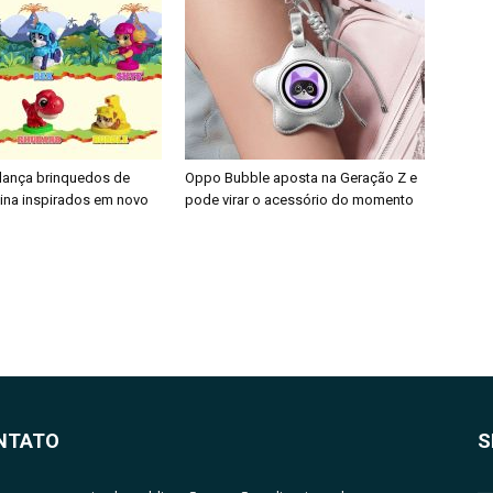
 lança brinquedos de
Oppo Bubble aposta na Geração Z e
nina inspirados em novo
pode virar o acessório do momento
NTATO
S