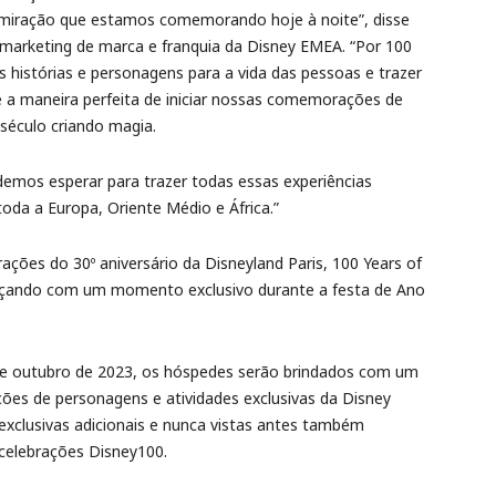
admiração que estamos comemorando hoje à noite”, disse
e marketing de marca e franquia da Disney EMEA. “Por 100
as histórias e personagens para a vida das pessoas e trazer
 é a maneira perfeita de iniciar nossas comemorações de
éculo criando magia.
emos esperar para trazer todas essas experiências
oda a Europa, Oriente Médio e África.”
ções do 30º aniversário da Disneyland Paris, 100 Years of
çando com um momento exclusivo durante a festa de Ano
de outubro de 2023, os hóspedes serão brindados com um
ões de personagens e atividades exclusivas da Disney
 exclusivas adicionais e nunca vistas antes também
celebrações Disney100.