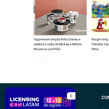
Tupperware amplia linha Disney e
Burger King
celebra a volta de Mickey e Minnie
Patrulha Ca
Mouse ao portfólio
filme
CO