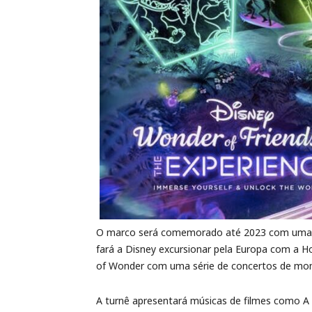
O marco será comemorado até 2023 com uma sé
fará a Disney excursionar pela Europa com a H
of Wonder com uma série de concertos de mome
A turnê apresentará músicas de filmes como A 