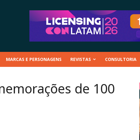
MARCAS E PERSONAGENS
REVISTAS
CONSULTORIA
omemorações de 100