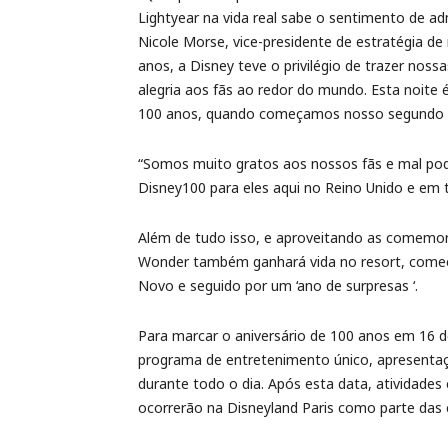
Lightyear na vida real sabe o sentimento de 
Nicole Morse, vice-presidente de estratégia d
anos, a Disney teve o privilégio de trazer noss
alegria aos fãs ao redor do mundo. Esta noite
100 anos, quando começamos nosso segundo s
“Somos muito gratos aos nossos fãs e mal pod
Disney100 para eles aqui no Reino Unido e em t
Além de tudo isso, e aproveitando as comemora
Wonder também ganhará vida no resort, come
Novo e seguido por um ‘ano de surpresas ‘.
Para marcar o aniversário de 100 anos em 16 
programa de entretenimento único, apresentaç
durante todo o dia. Após esta data, atividades
ocorrerão na Disneyland Paris como parte das 