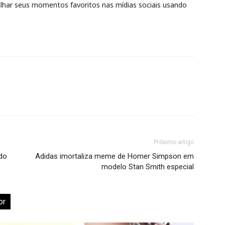
lhar seus momentos favoritos nas mídias sociais usando
Próximo artigo
ido
Adidas imortaliza meme de Homer Simpson em
modelo Stan Smith especial
or