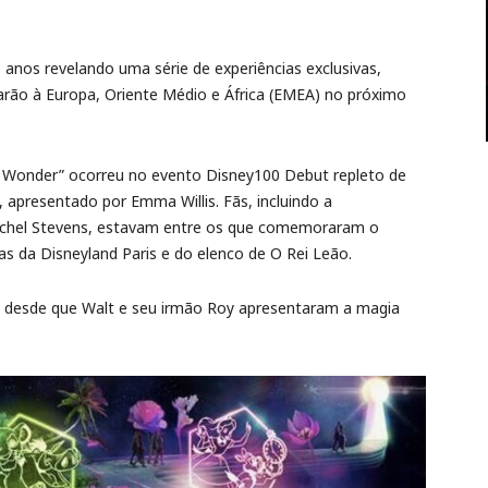
os revelando uma série de experiências exclusivas,
rão à Europa, Oriente Médio e África (EMEA) no próximo
of Wonder” ocorreu no evento Disney100 Debut repleto de
 apresentado por Emma Willis. Fãs, incluindo a
Rachel Stevens, estavam entre os que comemoraram o
s da Disneyland Paris e do elenco de O Rei Leão.
 desde que Walt e seu irmão Roy apresentaram a magia