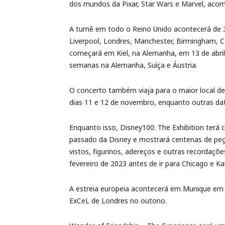
dos mundos da Pixar, Star Wars e Marvel, aco
A turnê em todo o Reino Unido acontecerá de 
Liverpool, Londres, Manchester, Birmingham, C
começará em Kiel, na Alemanha, em 13 de abril,
semanas na Alemanha, Suíça e Áustria.
O concerto também viaja para o maior local de
dias 11 e 12 de novembro, enquanto outras da
Enquanto isso, Disney100: The Exhibition terá 
passado da Disney e mostrará centenas de peças
vistos, figurinos, adereços e outras recordaçõe
fevereiro de 2023 antes de ir para Chicago e K
A estreia europeia acontecerá em Munique em 1
ExCeL de Londres no outono.