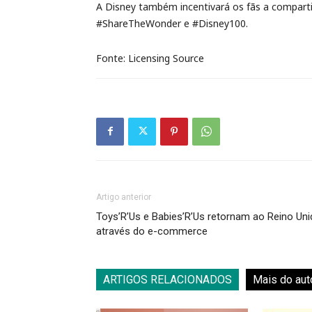
A Disney também incentivará os fãs a comparti
#ShareTheWonder e #Disney100.
Fonte: Licensing Source
Artigo anterior
Toys’R’Us e Babies’R’Us retornam ao Reino Un
através do e-commerce
ARTIGOS RELACIONADOS
Mais do aut