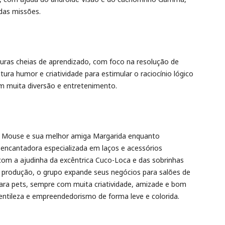
das missões.
ras cheias de aprendizado, com foco na resolução de
ura humor e criatividade para estimular o raciocínio lógico
om muita diversão e entretenimento.
e Mouse e sua melhor amiga Margarida enquanto
encantadora especializada em laços e acessórios
 com a ajudinha da excêntrica Cuco-Loca e das sobrinhas
a produção, o grupo expande seus negócios para salões de
para pets, sempre com muita criatividade, amizade e bom
ntileza e empreendedorismo de forma leve e colorida.