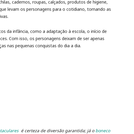
chilas, cadernos, roupas, calçados, produtos de higiene,
ar que levam os personagens para o cotidiano, tornando as
ivas.
icos da infância, como a adaptação à escola, o início de
nces. Com isso, os personagens deixam de ser apenas
nças nas pequenas conquistas do dia a dia.
taculares
é certeza de diversão garantida; já o
boneco