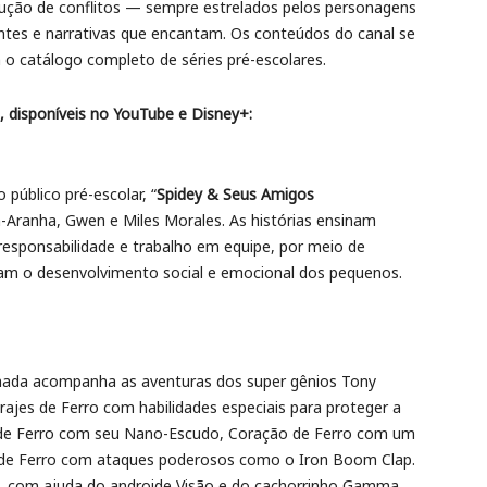
olução de conflitos — sempre estrelados pelos personagens
antes e narrativas que encantam. Os conteúdos do canal se
 o catálogo completo de séries pré-escolares.
 disponíveis no YouTube e Disney+:
 público pré-escolar, “
Spidey & Seus Amigos
-Aranha, Gwen e Miles Morales. As histórias ensinam
esponsabilidade e trabalho em equipe, por meio de
lam o desenvolvimento social e emocional dos pequenos.
ada acompanha as aventuras dos super gênios Tony
rajes de Ferro com habilidades especiais para proteger a
de Ferro com seu Nano-Escudo, Coração de Ferro com um
k de Ferro com ataques poderosos como o Iron Boom Clap.
Q), com ajuda do androide Visão e do cachorrinho Gamma,