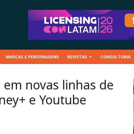
MARCAS E PERSONAGENS
REVISTAS
CONSULTORIA
a em novas linhas de
ney+ e Youtube