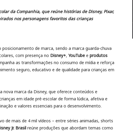
scolar da Companhia, que reúne histórias de Disney, Pixar,
irados nos personagens favoritos das crianças
ovo posicionamento de marca, sendo a marca guarda-chuva
colares, com presença no
Disney+
,
YouTube
e
produtos
ompanha as transformações no consumo de mídia e reforça
imento seguro, educativo e de qualidade para crianças em
a nova marca da Disney, que oferece conteúdos e
ianças em idade pré-escolar de forma lúdica, afetiva e
nação e valores essenciais para o desenvolvimento.
o de mais de 4 mil vídeos – entre séries animadas, shorts
isney Jr. Brasil
reúne produções que abordam temas como