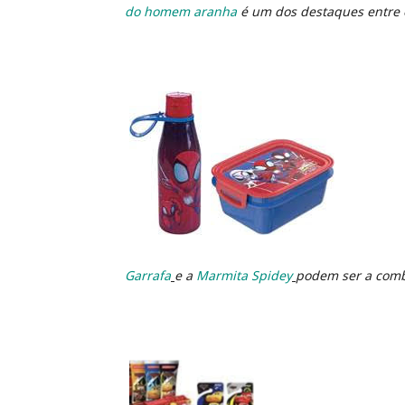
do homem aranha
é um dos destaques entre
Garrafa
e a
Marmita Spidey
podem ser a comb