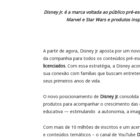
Disney Jr. é a marca voltada ao público pré-e
Marvel e Star Wars e produtos insp
A partir de agora, Disney Jr. aposta por um n
da companhia para todos os conteúdos pré-es
licenciados
. Com essa estratégia, a Disney ac
sua conexão com famílias que buscam entreten
seus primeiros anos de vida.
O novo posicionamento de
Disney Jr.
consolida 
produtos para acompanhar o crescimento das cr
educativa — estimulando a autonomia, a imagi
Com mais de 10 milhões de inscritos e um acerv
e conteúdos temáticos – o canal de YouTube
D