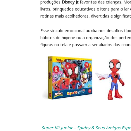
produções
Disney Jr.
favoritas das crianças. Mo
livros, brinquedos educativos e itens para o l
rotinas mais acolhedoras, divertidas e significat
Esse vínculo emocional auxilia nos desafios típ
hábitos de higiene ou a organização dos perte
figuras na tela e passam a ser aliados das cria
Super Kit Junior – Spidey & Seus Amigos Espe