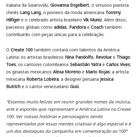
italiana da Swarovski,
Giovanna Engelbert
, o virtuoso pianista
chinês
Lang Lang
, o pioneiro da moda americana
Tommy
Hilfiger
e o celebrado artista brasileiro
Vik Muniz
. Além disso,
parceiros globais como
adidas
,
Pandora
e
Coach
também
contribuirão com peças únicas para a celebração.
O
Create 100
também contará com talentos da América
Latina: os artistas brasileiros
Nina Pandolfo
,
Revolue
e
Thiago
Toes
; os cantores colombianos
Sebastián Yatra
e
Carlos Vives
;
os ginastas mexicanos
Alexa Moreno
e
Mario Rojas
; a artista
mexicana
Roberta Lobeira
; a designer peruana
Jessica
Butrich
e o cantor venezuelano
Gusi
.
“Estamos muito felizes em reunir grandes nomes da música,
arte e esportes que representam a América Latina no Create
100. Ver nossas histórias e personagens sendo
representados por essas mentes criativas é algo especial e é
um dos destaques da campanha em comemoração ao 100º