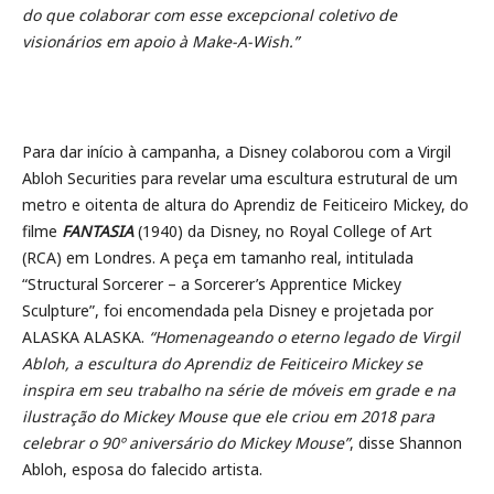
do que colaborar com esse excepcional coletivo de
visionários em apoio à Make-A-Wish.”
Para dar início à campanha, a Disney colaborou com a Virgil
Abloh Securities para revelar uma escultura estrutural de um
metro e oitenta de altura do Aprendiz de Feiticeiro Mickey, do
filme
FANTASIA
(1940) da Disney, no Royal College of Art
(RCA) em Londres. A peça em tamanho real, intitulada
“Structural Sorcerer – a Sorcerer’s Apprentice Mickey
Sculpture”, foi encomendada pela Disney e projetada por
ALASKA ALASKA.
“Homenageando o eterno legado de Virgil
Abloh, a escultura do Aprendiz de Feiticeiro Mickey se
inspira em seu trabalho na série de móveis em grade e na
ilustração do Mickey Mouse que ele criou em 2018 para
celebrar o 90º aniversário do Mickey Mouse”
, disse Shannon
Abloh, esposa do falecido artista.