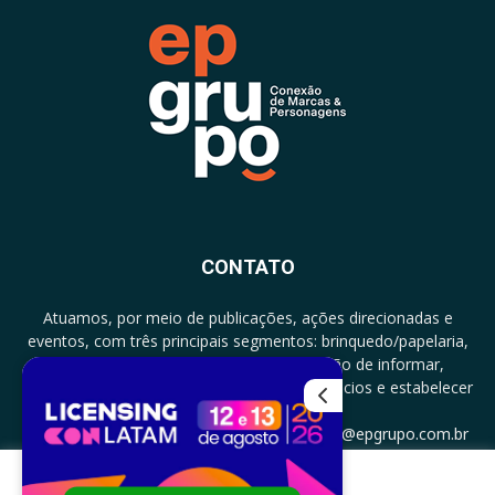
CONTATO
Atuamos, por meio de publicações, ações direcionadas e
eventos, com três principais segmentos: brinquedo/papelaria,
licenciamento e zero a três com a missão de informar,
documentar, proporcionar encontro de negócios e estabelecer
parcerias.
CONTATO: +5511994513097 - atendimento@epgrupo.com.br