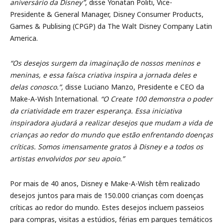
aniversário da Disney”
, disse Yonatan Politi, Vice-
Presidente & General Manager, Disney Consumer Products,
Games & Publising (CPGP) da The Walt Disney Company Latin
America.
“Os desejos surgem da imaginação de nossos meninos e
meninas, e essa faísca criativa inspira a jornada deles e
delas conosco.”,
disse Luciano Manzo, Presidente e CEO da
Make-A-Wish International.
“O Create 100 demonstra o poder
da criatividade em trazer esperança. Essa iniciativa
inspiradora ajudará a realizar desejos que mudam a vida de
crianças ao redor do mundo que estão enfrentando doenças
críticas. Somos imensamente gratos à Disney e a todos os
artistas envolvidos por seu apoio.”
Por mais de 40 anos, Disney e Make-A-Wish têm realizado
desejos juntos para mais de 150.000 crianças com doenças
críticas ao redor do mundo. Estes desejos incluem passeios
para compras, visitas a estúdios, férias em parques temáticos