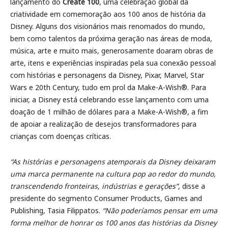
lançamento do
Create 100
, uma celebração global da
criatividade em comemoração aos 100 anos de história da
Disney. Alguns dos visionários mais renomados do mundo,
bem como talentos da próxima geração nas áreas de moda,
música, arte e muito mais, generosamente doaram obras de
arte, itens e experiências inspiradas pela sua conexão pessoal
com histórias e personagens da Disney, Pixar, Marvel, Star
Wars e 20th Century, tudo em prol da Make-A-Wish®. Para
iniciar, a Disney está celebrando esse lançamento com uma
doação de 1 milhão de dólares para a Make-A-Wish®, a fim
de apoiar a realização de desejos transformadores para
crianças com doenças críticas.
“As histórias e personagens atemporais da Disney deixaram
uma marca permanente na cultura pop ao redor do mundo,
transcendendo fronteiras, indústrias e gerações”
, disse a
presidente do segmento Consumer Products, Games and
Publishing, Tasia Filippatos.
“Não poderíamos pensar em uma
forma melhor de honrar os 100 anos das histórias da Disney