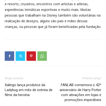
e resorts, cruzeiros, encontros com artistas e atletas,
experiências temáticas esportivas e muito mais. Muitas
pessoas que trabalham na Disney também são voluntárias na
realização de desejos, alguns são pais e mães dessas
crianças, ou pessoas que já foram beneficiadas pela fundação.
Artigo anterior
Próximo artigo
Xalingo lança produtos da
FANLAB comemora o 42º
Ladybug em mês de estreia de
aniversário de Harry Potter
filme da heroína
com ativações em lojas e
promoções imperdíveis