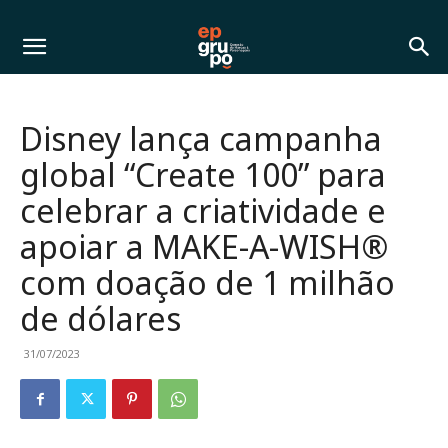
Disney lança campanha
global “Create 100” para
celebrar a criatividade e
apoiar a MAKE-A-WISH®
com doação de 1 milhão
de dólares
31/07/2023