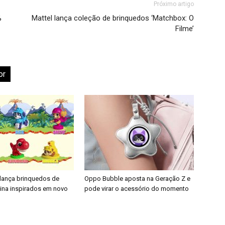
Próximo artigo
%
Mattel lança coleção de brinquedos ‘Matchbox: O
Filme’
or
 lança brinquedos de
Oppo Bubble aposta na Geração Z e
nina inspirados em novo
pode virar o acessório do momento