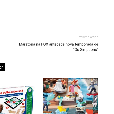
Próximo artigo
Maratona na FOX antecede nova temporada de
“Os Simpsons”
or