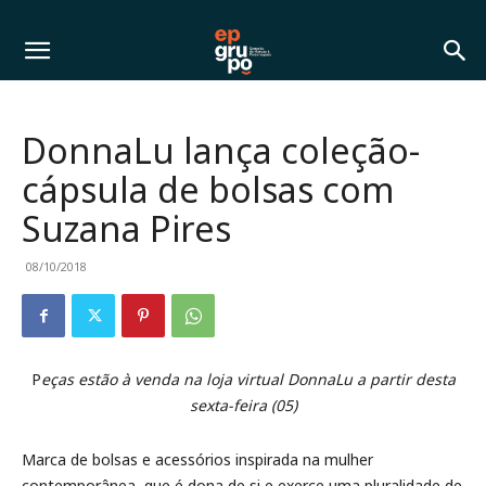
DonnaLu lança coleção-
cápsula de bolsas com
Suzana Pires
08/10/2018
P
eças estão à venda na loja virtual DonnaLu a partir desta
sexta-feira (05)
Marca de bolsas e acessórios inspirada na mulher
contemporânea, que é dona de si e exerce uma pluralidade de