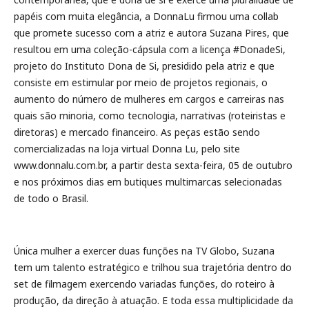
papéis com muita elegância, a DonnaLu firmou uma collab
que promete sucesso com a atriz e autora Suzana Pires, que
resultou em uma coleção-cápsula com a licença #DonadeSi,
projeto do Instituto Dona de Si, presidido pela atriz e que
consiste em estimular por meio de projetos regionais, o
aumento do número de mulheres em cargos e carreiras nas
quais são minoria, como tecnologia, narrativas (roteiristas e
diretoras) e mercado financeiro. As peças estão sendo
comercializadas na loja virtual Donna Lu, pelo site
www.donnalu.com.br, a partir desta sexta-feira, 05 de outubro
e nos próximos dias em butiques multimarcas selecionadas
de todo o Brasil.
Única mulher a exercer duas funções na TV Globo, Suzana
tem um talento estratégico e trilhou sua trajetória dentro do
set de filmagem exercendo variadas funções, do roteiro à
produção, da direção à atuação. E toda essa multiplicidade da