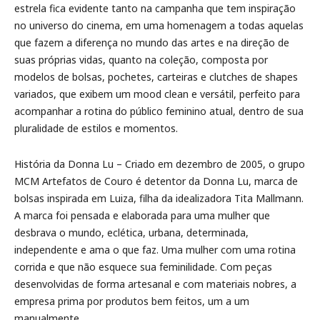
estrela fica evidente tanto na campanha que tem inspiração
no universo do cinema, em uma homenagem a todas aquelas
que fazem a diferença no mundo das artes e na direção de
suas próprias vidas, quanto na coleção, composta por
modelos de bolsas, pochetes, carteiras e clutches de shapes
variados, que exibem um mood clean e versátil, perfeito para
acompanhar a rotina do público feminino atual, dentro de sua
pluralidade de estilos e momentos.
História da Donna Lu – Criado em dezembro de 2005, o grupo
MCM Artefatos de Couro é detentor da Donna Lu, marca de
bolsas inspirada em Luiza, filha da idealizadora Tita Mallmann.
A marca foi pensada e elaborada para uma mulher que
desbrava o mundo, eclética, urbana, determinada,
independente e ama o que faz. Uma mulher com uma rotina
corrida e que não esquece sua feminilidade. Com peças
desenvolvidas de forma artesanal e com materiais nobres, a
empresa prima por produtos bem feitos, um a um
manualmente.