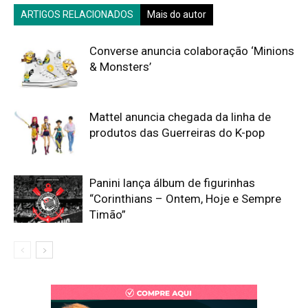
ARTIGOS RELACIONADOS
Mais do autor
Converse anuncia colaboração ‘Minions
& Monsters’
Mattel anuncia chegada da linha de
produtos das Guerreiras do K-pop
Panini lança álbum de figurinhas
“Corinthians – Ontem, Hoje e Sempre
Timão”