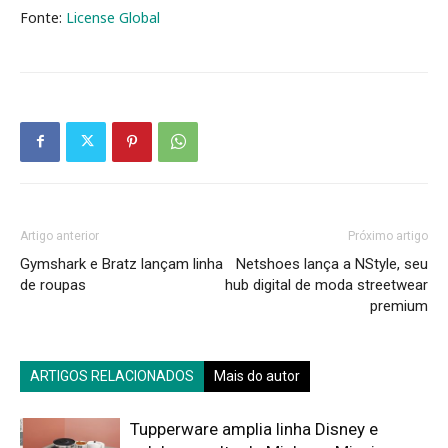
Fonte:
License Global
Artigo anterior
Próximo artigo
Gymshark e Bratz lançam linha
Netshoes lança a NStyle, seu
de roupas
hub digital de moda streetwear
premium
ARTIGOS RELACIONADOS
Mais do autor
Tupperware amplia linha Disney e