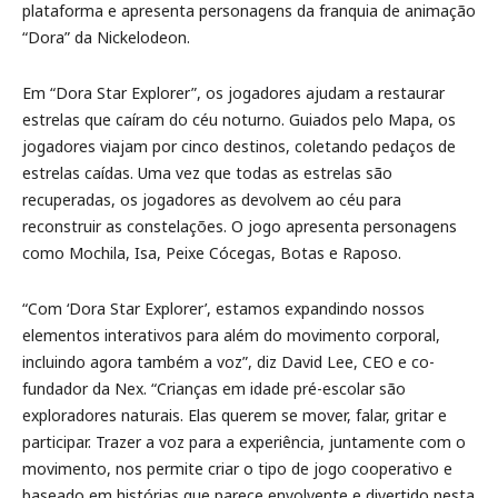
plataforma e apresenta personagens da franquia de animação
“Dora” da Nickelodeon.
Em “Dora Star Explorer”, os jogadores ajudam a restaurar
estrelas que caíram do céu noturno. Guiados pelo Mapa, os
jogadores viajam por cinco destinos, coletando pedaços de
estrelas caídas. Uma vez que todas as estrelas são
recuperadas, os jogadores as devolvem ao céu para
reconstruir as constelações. O jogo apresenta personagens
como Mochila, Isa, Peixe Cócegas, Botas e Raposo.
“Com ‘Dora Star Explorer’, estamos expandindo nossos
elementos interativos para além do movimento corporal,
incluindo agora também a voz”, diz David Lee, CEO e co-
fundador da Nex. “Crianças em idade pré-escolar são
exploradores naturais. Elas querem se mover, falar, gritar e
participar. Trazer a voz para a experiência, juntamente com o
movimento, nos permite criar o tipo de jogo cooperativo e
baseado em histórias que parece envolvente e divertido nesta