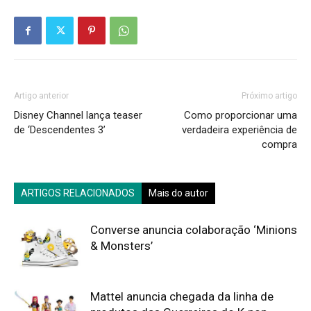
Artigo anterior
Próximo artigo
Disney Channel lança teaser
Como proporcionar uma
de ‘Descendentes 3’
verdadeira experiência de
compra
ARTIGOS RELACIONADOS
Mais do autor
Converse anuncia colaboração ‘Minions
& Monsters’
Mattel anuncia chegada da linha de