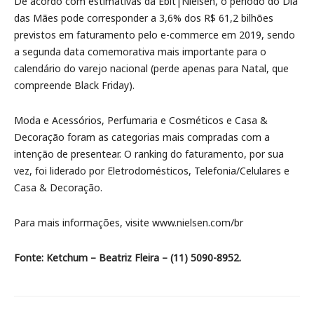
De acordo com estimativas da Ebit|Nielsen, o período do Dia
das Mães pode corresponder a 3,6% dos R$ 61,2 bilhões
previstos em faturamento pelo e-commerce em 2019, sendo
a segunda data comemorativa mais importante para o
calendário do varejo nacional (perde apenas para Natal, que
compreende Black Friday).
Moda e Acessórios, Perfumaria e Cosméticos e Casa &
Decoração foram as categorias mais compradas com a
intenção de presentear. O ranking do faturamento, por sua
vez, foi liderado por Eletrodomésticos, Telefonia/Celulares e
Casa & Decoração.
Para mais informações, visite www.nielsen.com/br
Fonte: Ketchum – Beatriz Fleira – (11) 5090-8952.