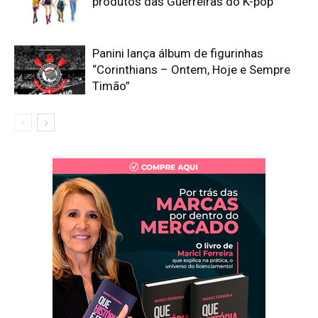
produtos das Guerreiras do K-pop
Panini lança álbum de figurinhas
“Corinthians – Ontem, Hoje e Sempre
Timão”