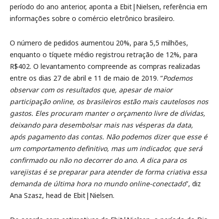
período do ano anterior, aponta a Ebit|Nielsen, referência em
informações sobre o comércio eletrônico brasileiro.
O número de pedidos aumentou 20%, para 5,5 milhões,
enquanto o tíquete médio registrou retração de 12%, para
R$402. O levantamento compreende as compras realizadas
entre os dias 27 de abril e 11 de maio de 2019. “
Podemos
observar com os resultados que, apesar de maior
participação online, os brasileiros estão mais cautelosos nos
gastos. Eles procuram manter o orçamento livre de dívidas,
deixando para desembolsar mais nas vésperas da data,
após pagamento das contas. Não podemos dizer que esse é
um comportamento definitivo, mas um indicador, que será
confirmado ou não no decorrer do ano. A dica para os
varejistas é se preparar para atender de forma criativa essa
demanda de última hora no mundo online-conectado
”, diz
Ana Szasz, head de Ebit|Nielsen.