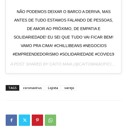
NÃO PODEMOS DEIXAR O BARCO A DERIVA, MAS
ANTES DE TUDO ESTAMOS FALANDO DE PESSOAS,
DE AMOR AO PRÓXIMO, DE EMPATIA E
SOLIDARIEDADE! EU SEI QUE TUDO VAI FICAR BEM!
VAMO PRA CIMA! #CHILLIBEANS #NEGOCIOS
#EMPREENDEDORISMO #SOLIDARIEDADE #COVID19
A POST SHARED BY
CAITO MAIA
(@CAITOMAIAOFICIAL) ON
TAGS
coronavírus
Lojista
varejo