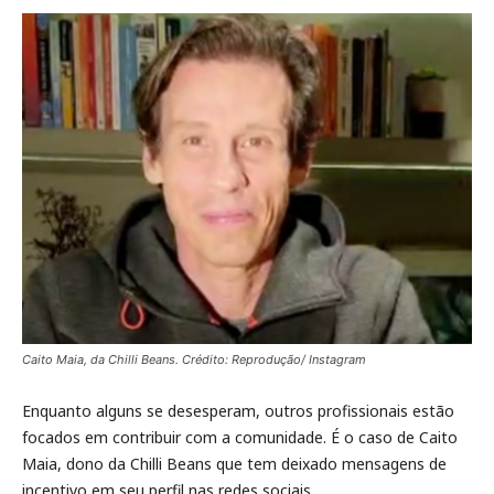
Caito Maia, da Chilli Beans. Crédito: Reprodução/ Instagram
Enquanto alguns se desesperam, outros profissionais estão
focados em contribuir com a comunidade. É o caso de Caito
Maia, dono da Chilli Beans que tem deixado mensagens de
incentivo em seu perfil nas redes sociais.