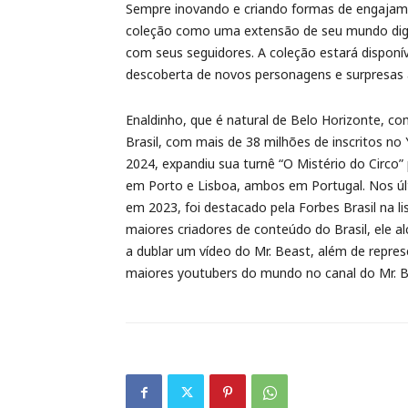
Sempre inovando e criando formas de engajam
coleção como uma extensão de seu mundo digi
com seus seguidores. A coleção estará disponí
descoberta de novos personagens e surpresas
Enaldinho, que é natural de Belo Horizonte, c
Brasil, com mais de 38 milhões de inscritos n
2024, expandiu sua turnê “O Mistério do Circo”
em Porto e Lisboa, ambos em Portugal. Nos últi
em 2023, foi destacado pela Forbes Brasil na l
maiores criadores de conteúdo do Brasil, ele a
a dublar um vídeo do Mr. Beast, além de repres
maiores youtubers do mundo no canal do Mr. B