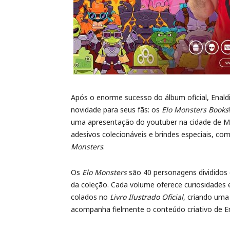
Após o enorme sucesso do álbum oficial, Enald
novidade para seus fãs: os
Elo Monsters Books
uma apresentação do youtuber na cidade de Mon
adesivos colecionáveis e brindes especiais, c
Monsters
.
Os
Elo Monsters
são 40 personagens divididos 
da coleção. Cada volume oferece curiosidades 
colados no
Livro Ilustrado Oficial
, criando uma 
acompanha fielmente o conteúdo criativo de En