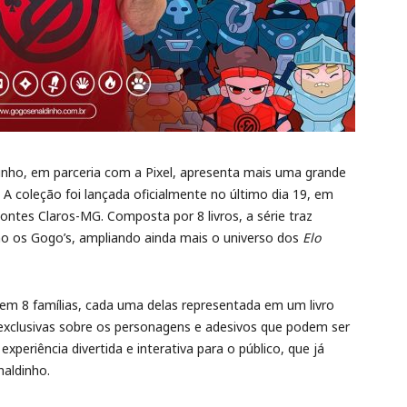
inho, em parceria com a Pixel, apresenta mais uma grande
! A coleção foi lançada oficialmente no último dia 19, em
tes Claros-MG. Composta por 8 livros, a série traz
omo os Gogo’s, ampliando ainda mais o universo dos
Elo
em 8 famílias, cada uma delas representada em um livro
exclusivas sobre os personagens e adesivos que podem ser
experiência divertida e interativa para o público, que já
aldinho.