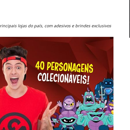
rincipais lojas do país, com adesivos e brindes exclusivos