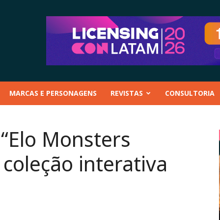
MARCAS E PERSONAGENS
REVISTAS
CONSULTORIA
 “Elo Monsters
coleção interativa