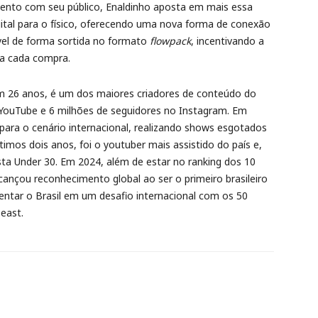
ento com seu público, Enaldinho aposta em mais essa
tal para o físico, oferecendo uma nova forma de conexão
vel de forma sortida no formato
flowpack
, incentivando a
 a cada compra.
om 26 anos, é um dos maiores criadores de conteúdo do
o YouTube e 6 milhões de seguidores no Instagram. Em
 para o cenário internacional, realizando shows esgotados
mos dois anos, foi o youtuber mais assistido do país e,
ista Under 30. Em 2024, além de estar no ranking dos 10
lcançou reconhecimento global ao ser o primeiro brasileiro
entar o Brasil em um desafio internacional com os 50
east.