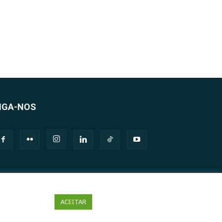
IGA-NOS
ACEITAR