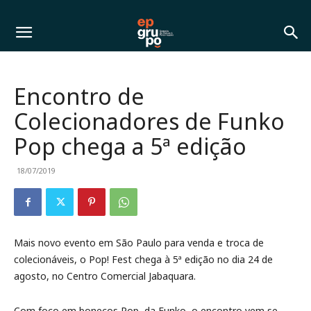
Encontro de
Colecionadores de Funko
Pop chega a 5ª edição
18/07/2019
Mais novo evento em São Paulo para venda e troca de
colecionáveis, o Pop! Fest chega à 5ª edição no dia 24 de
agosto, no Centro Comercial Jabaquara.
Com foco em bonecos Pop, da Funko, o encontro vem se