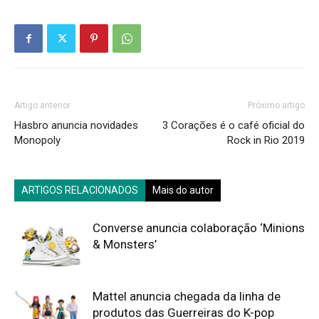
Artigo anterior
Próximo artigo
Hasbro anuncia novidades
3 Corações é o café oficial do
Monopoly
Rock in Rio 2019
ARTIGOS RELACIONADOS
Mais do autor
Converse anuncia colaboração ‘Minions
& Monsters’
Mattel anuncia chegada da linha de
produtos das Guerreiras do K-pop