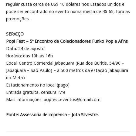
regular custa cerca de US$ 10 dólares nos Estados Unidos e
pode ser encontrado no evento numa média de R$ 65, fora as
promoções.
SERVIÇO
Pop! Fest – 5º Encontro de Colecionadores Funko Pop e Afins
Data: 24 de agosto
Horário: das 10h às 16h
Local: Centro Comercial Jabaquara (Rua dos Buritis, 54/90 –
Jabaquara – São Paulo) – a 500 metros da estação Jabaquara
do Metrô
Estacionamento no local (pago)
Entrada gratuita, censura livre
Mais informações: popfest.eventos@gmail.com
Fonte: Assessoria de imprensa – Jota Silvestre.