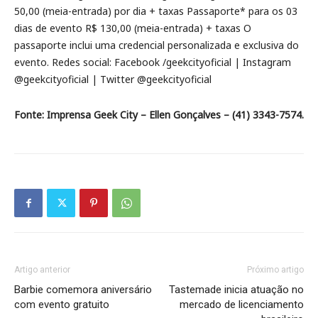
50,00 (meia-entrada) por dia + taxas Passaporte* para os 03
dias de evento R$ 130,00 (meia-entrada) + taxas O
passaporte inclui uma credencial personalizada e exclusiva do
evento. Redes social: Facebook /geekcityoficial | Instagram
@geekcityoficial | Twitter @geekcityoficial
Fonte: Imprensa Geek City – Ellen Gonçalves – (41) 3343-7574.
Artigo anterior
Próximo artigo
Barbie comemora aniversário
Tastemade inicia atuação no
com evento gratuito
mercado de licenciamento