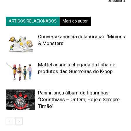
brasileiro
ARTIGOS RELACIONADOS
Mais do autor
Converse anuncia colaboração ‘Minions
& Monsters’
Mattel anuncia chegada da linha de
produtos das Guerreiras do K-pop
Panini lança álbum de figurinhas
“Corinthians – Ontem, Hoje e Sempre
Timão”