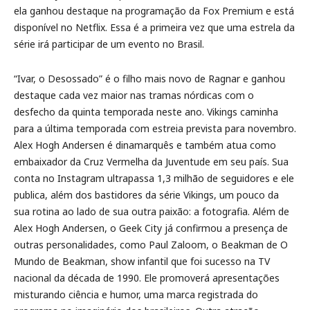
ela ganhou destaque na programação da Fox Premium e está
disponível no Netflix. Essa é a primeira vez que uma estrela da
série irá participar de um evento no Brasil.
“Ivar, o Desossado” é o filho mais novo de Ragnar e ganhou
destaque cada vez maior nas tramas nórdicas com o
desfecho da quinta temporada neste ano. Vikings caminha
para a última temporada com estreia prevista para novembro.
Alex Hogh Andersen é dinamarquês e também atua como
embaixador da Cruz Vermelha da Juventude em seu país. Sua
conta no Instagram ultrapassa 1,3 milhão de seguidores e ele
publica, além dos bastidores da série Vikings, um pouco da
sua rotina ao lado de sua outra paixão: a fotografia. Além de
Alex Hogh Andersen, o Geek City já confirmou a presença de
outras personalidades, como Paul Zaloom, o Beakman de O
Mundo de Beakman, show infantil que foi sucesso na TV
nacional da década de 1990. Ele promoverá apresentações
misturando ciência e humor, uma marca registrada do