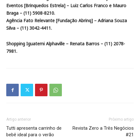
Eventos [Brinquedos Estrela] – Luiz Carlos Franco e Mauro
Braga – (11) 5908-8210.
Agência Fato Relevante [Fundação Abrinq] – Adriana Souza
Silva – (11) 3042-4411.
Shopping Iguatemi Alphaville – Renata Barros – (11) 2078-
7981.
Artigo anterior
Próximo artigo
Tutti apresenta carrinho de
Revista Zero a Três Negócios
bebê ideal para o verão
#21