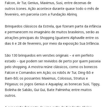
Falcon, Ar Tur, Genius, Maximus, Susi, entre dezenas de
outros ícones. Ação acontece durante quase todo o mês de
fevereiro, em parceria com a Fundação Abrinq.
Brinquedos clássicos da Estrela, que fizeram parte da infância
e permanecem no imaginário de muitos brasileiros, serão as
atrações principais do Shopping Iguatemi Alphaville entre os
dias 6 e 28 de fevereiro, por meio da exposição Sua Infância.
São 130 brinquedos em versões originais – e em perfeito
estado – que podem ser revividos de perto por quem passeia
pelo shopping. A mostra reúne clássicos, como os bonecos
Falcon e Comandos em Ação; os robôs Ar Tur, Ding-Bô e
Bam-Bô; os possantes Maximus, Colossus, Stratus e
Pégasus; os jogos Genius e Aquaplay; as bonecas Susi, Tippy,
Bolinha de Sabão, Gui Gui, Bate Palminha; entre muitos
outros.