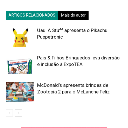
ARTIGOS RELACIONADOS
Mais do autor
Uau! A Stuff apresenta o Pikachu
Puppetronic
Pais & Filhos Brinquedos leva diversão
e inclusão à ExpoTEA
McDonald’s apresenta brindes de
Zootopia 2 para o McLanche Feliz