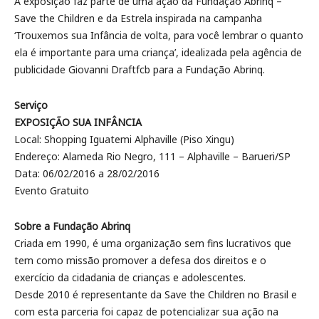
A exposição faz parte de uma ação da Fundação Abrinq –
Save the Children e da Estrela inspirada na campanha
‘Trouxemos sua Infância de volta, para você lembrar o quanto
ela é importante para uma criança’, idealizada pela agência de
publicidade Giovanni Draftfcb para a Fundação Abrinq.
Serviço
EXPOSIÇÃO SUA INFÂNCIA
Local: Shopping Iguatemi Alphaville (Piso Xingu)
Endereço: Alameda Rio Negro, 111 – Alphaville – Barueri/SP
Data: 06/02/2016 a 28/02/2016
Evento Gratuito
Sobre a Fundação Abrinq
Criada em 1990, é uma organização sem fins lucrativos que
tem como missão promover a defesa dos direitos e o
exercício da cidadania de crianças e adolescentes.
Desde 2010 é representante da Save the Children no Brasil e
com esta parceria foi capaz de potencializar sua ação na