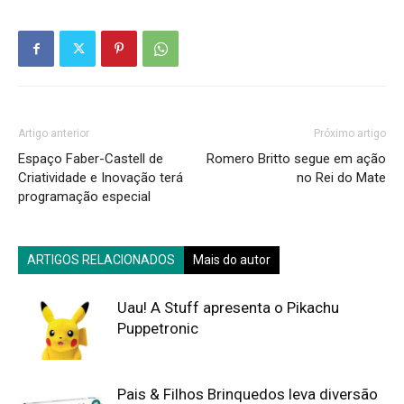
Artigo anterior
Próximo artigo
Espaço Faber-Castell de
Romero Britto segue em ação
Criatividade e Inovação terá
no Rei do Mate
programação especial
ARTIGOS RELACIONADOS
Mais do autor
Uau! A Stuff apresenta o Pikachu
Puppetronic
Pais & Filhos Brinquedos leva diversão