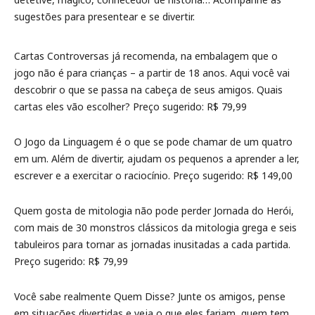
sugestões para presentear e se divertir.
Cartas Controversas já recomenda, na embalagem que o
jogo não é para crianças – a partir de 18 anos. Aqui você vai
descobrir o que se passa na cabeça de seus amigos. Quais
cartas eles vão escolher? Preço sugerido: R$ 79,99
O Jogo da Linguagem é o que se pode chamar de um quatro
em um. Além de divertir, ajudam os pequenos a aprender a ler,
escrever e a exercitar o raciocínio. Preço sugerido: R$ 149,00
Quem gosta de mitologia não pode perder Jornada do Herói,
com mais de 30 monstros clássicos da mitologia grega e seis
tabuleiros para tornar as jornadas inusitadas a cada partida.
Preço sugerido: R$ 79,99
Você sabe realmente Quem Disse? Junte os amigos, pense
em situações divertidas e veja o que eles fariam, quem tem