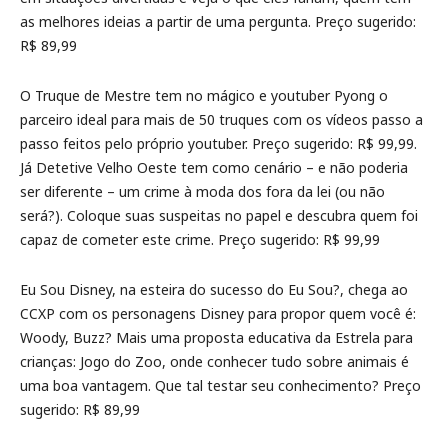
as melhores ideias a partir de uma pergunta. Preço sugerido:
R$ 89,99
O Truque de Mestre tem no mágico e youtuber Pyong o
parceiro ideal para mais de 50 truques com os vídeos passo a
passo feitos pelo próprio youtuber. Preço sugerido: R$ 99,99.
Já Detetive Velho Oeste tem como cenário – e não poderia
ser diferente – um crime à moda dos fora da lei (ou não
será?). Coloque suas suspeitas no papel e descubra quem foi
capaz de cometer este crime. Preço sugerido: R$ 99,99
Eu Sou Disney, na esteira do sucesso do Eu Sou?, chega ao
CCXP com os personagens Disney para propor quem você é:
Woody, Buzz? Mais uma proposta educativa da Estrela para
crianças: Jogo do Zoo, onde conhecer tudo sobre animais é
uma boa vantagem. Que tal testar seu conhecimento? Preço
sugerido: R$ 89,99