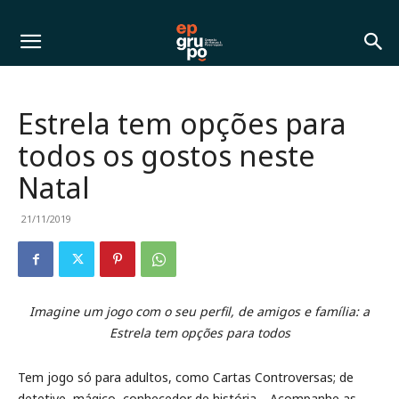
Estrela tem opções para
todos os gostos neste
Natal
21/11/2019
Imagine um jogo com o seu perfil, de amigos e família: a
Estrela tem opções para todos
Tem jogo só para adultos, como Cartas Controversas; de
detetive, mágico, conhecedor de história… Acompanhe as