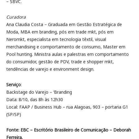
– SBVC.
Curadora
Ana Claudia Costa – Graduada em Gestão Estratégica de
Moda, MBA em branding, pós em trade mkt, pós em
Neromkt, especialista em tecnologia têxtil, visual
merchandising e comportamento de consumo, Master em
Pool hunting. Ministra aulas e palestras em comportamento
do consumidor, gestão de PDV, trade e shopper mkt,
tendências de varejo e environment design.
Serviço
:
Backstage do Varejo – ‘Branding
Data: 8/10, das 8h às 12h30
Local: FAAP / Business Hub – rua Alagoas, 903 – portaria G1
(SP/SP)
Fonte: EBC – Escritório Brasileiro de Comunicação – Deborah
Ferreira.