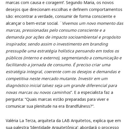
marcas com causa e coragem!’. Segundo Maria, os novos
desejos que direcionam escolhas e definem comportamentos
são: encontrar a verdade, consumir de forma consciente e
alcançar o bem-estar social. ¨
Vivemos um novo momento das
marcas, pressionadas pelo consumo consciente e a
demanda por ações de impacto socioambiental e propósito
inspirador, sendo assim o investimento em branding
pressupõe uma estratégia holística pensando em todos os
públicos (interno e externo), segmentando a comunicação e
facilitando a jornada de consumo. É preciso criar uma
estratégia integral, coerente com os desejos e demandas e
competitiva neste mercado mutante. Investir em um
diagnóstico inicial talvez seja um grande diferencial para
novas marcas ou novos caminhos
”. E a especialista faz a
pergunta: “Quais marcas estão preparadas para viver e
comunicar sua plenitude na era Brandfulness?”.
Valéria La Terza, arquiteta da LAB Arquitetos, explica que em
sua palestra ‘Identidade Arquitetônica’: abordará o processo