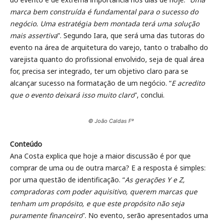
marca bem construída é fundamental para o sucesso do
negócio. Uma estratégia bem montada terá uma solução
mais assertiva
”. Segundo Iara, que será uma das tutoras do
evento na área de arquitetura do varejo, tanto o trabalho do
varejista quanto do profissional envolvido, seja de qual área
for, precisa ser integrado, ter um objetivo claro para se
alcançar sucesso na formatação de um negócio. “
E acredito
que o evento deixará isso muito claro
”, conclui.
© João Caldas Fº
Conteúdo
Ana Costa explica que hoje a maior discussão é por que
comprar de uma ou de outra marca? E a resposta é simples:
por uma questão de identificação. “
As gerações Y e Z,
compradoras com poder aquisitivo, querem marcas que
tenham um propósito, e que este propósito não seja
puramente financeiro
”. No evento, serão apresentados uma