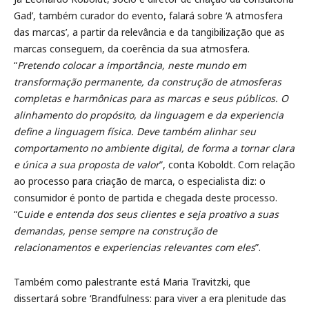
Gad’, também curador do evento, falará sobre ‘A atmosfera
das marcas’, a partir da relevância e da tangibilização que as
marcas conseguem, da coerência da sua atmosfera.
“
Pretendo colocar a importância, neste mundo em
transformação permanente, da construção de atmosferas
completas e harmônicas para as marcas e seus públicos. O
alinhamento do propósito, da linguagem e da experiencia
define a linguagem física. Deve também alinhar seu
comportamento no ambiente digital, de forma a tornar clara
e única a sua proposta de valor
”, conta Koboldt. Com relação
ao processo para criação de marca, o especialista diz: o
consumidor é ponto de partida e chegada deste processo.
“C
uide e entenda dos seus clientes e seja proativo a suas
demandas, pense sempre na construção de
relacionamentos e experiencias relevantes com eles
”.
Também como palestrante está Maria Travitzki, que
dissertará sobre ‘Brandfulness: para viver a era plenitude das