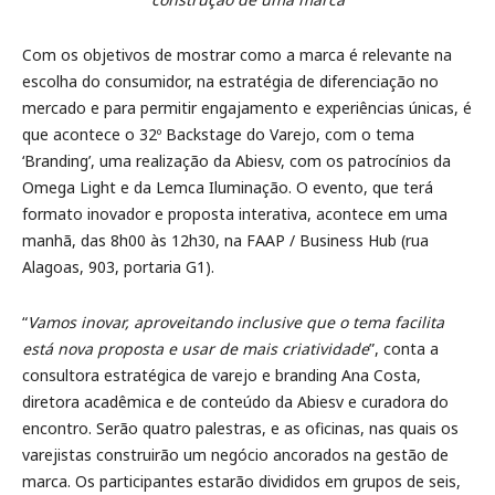
Com os objetivos de mostrar como a marca é relevante na
escolha do consumidor, na estratégia de diferenciação no
mercado e para permitir engajamento e experiências únicas, é
que acontece o 32º Backstage do Varejo, com o tema
‘Branding’, uma realização da Abiesv, com os patrocínios da
Omega Light e da Lemca Iluminação. O evento, que terá
formato inovador e proposta interativa, acontece em uma
manhã, das 8h00 às 12h30, na FAAP / Business Hub (rua
Alagoas, 903, portaria G1).
“
Vamos inovar, aproveitando inclusive que o tema facilita
está nova proposta e usar de mais criatividade
”, conta a
consultora estratégica de varejo e branding Ana Costa,
diretora acadêmica e de conteúdo da Abiesv e curadora do
encontro. Serão quatro palestras, e as oficinas, nas quais os
varejistas construirão um negócio ancorados na gestão de
marca. Os participantes estarão divididos em grupos de seis,