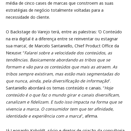
média de cinco cases de marcas que constroem as suas
estratégias de negócio totalmente voltadas para a
necessidade do cliente.
O Backstage do Varejo terá, entre as palestras: ‘O Conteúdo
na era digital é a diferença entre se reinventar ou estagnar
sua marca’, de Marcelo Santaniello, Chief Product Office da
Nexusvr. “
Falarei sobre a velocidade dos conteúdos, as
tendências. Basicamente abordando as tribos que se
formam e vão para os conteúdos que mais as atraem. As
tribos sempre existiram, mas estão mais segmentadas do
que nunca, ainda, pela diversificação de informação
”.
Santaniello abordará os temas conteúdo e canais. “
Hoje
conteúdo é o que faz o mundo girar e canais diversificam,
canalizam e fidelizam. E tudo isso impacta na forma que se
vivencia a marca. O consumidor tem que ter afinidade,
identidade e experiência com a marca
”, afirma.
Já Leonardo Koboldt, sócio e diretor de criação da consultoria