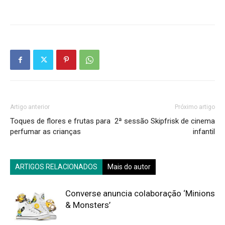
Artigo anterior
Próximo artigo
Toques de flores e frutas para
2ª sessão Skipfrisk de cinema
perfumar as crianças
infantil
ARTIGOS RELACIONADOS
Mais do autor
Converse anuncia colaboração ‘Minions
& Monsters’