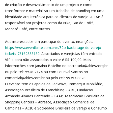
de criação e desenvolvimento de um projeto e como
transformar e materializar um trabalho de branding em uma
identidade arquitetônica para os clientes de varejo. A LAB é
responsável por projetos como da Nike, Bar do Cofré,
Mocotó Café, entre outros.
Aos interessados em participar do evento, inscrições:
https://www.eventbrite.com.br/e/32o-backstage-do-varejo-
tickets-73162885159
. Associados e varejistas têm entrada
VIP e para não associados o valor é R$ 100,00. Mais
informações com Janaina Botelho no secretaria@abiesv.org.br
ou pelo tel.: 5548-7124 ou com Lourival Santos no
comercial@abiesv.org.br ou pelo cel.: 99353-8828.
O evento tem os apoios da LedWave, Immergut Mobiliário,
Associação Brasileira de Franchising – ABF, Fundação
Armando Alvares Penteado – FAAP, Associação Brasileira de
Shopping Centers – Abrasce, Associação Comercial de
Campinas – ACIC e Sociedade Brasileira de Varejo e Consumo