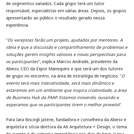
de segmentos variados. Cada grupo terá um tutor
responsável, especialistas em várias áreas. Depois, os grupos
apresentarão ao público o resultado gerado nessa
experiência.
“
Os varejistas farão um projeto, ajudados por mentores. A
ideia é que a discussão e compartilhamento de problemas e
soluções gerem insights valiosos e novas perspectivas para
os participantes
”, explica Marcos Andrade, presidente da
Abiesv, CEO da Expor Manequins e que será um dos tutores
de grupo no encontro, na área de estratégia de negócios. “
O
evento terá mais interatividade, será mais dinâmico e
estaremos em um ambiente que inspira criatividade, a área
de Business Hub da FAAP. Estamos inovando, ousando e
esperamos que os participantes tirem o melhor proveito
”.
Para Iara Biscegli Jatene, fundadora e conselheira da Abiesv e
arquiteta e sócia-diretora da A6 Arquitetura + Design, o tema
do evento é de extrema importância nos dias de hoje. “
Uma