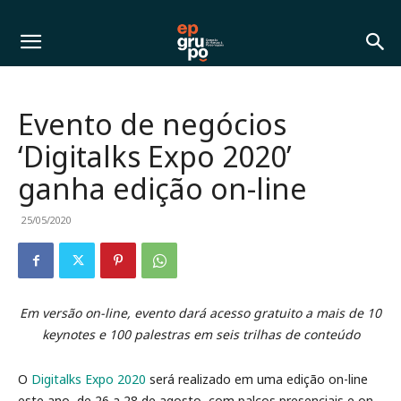
Evento de negócios
‘Digitalks Expo 2020’
ganha edição on-line
25/05/2020
Em versão on-line, evento dará acesso gratuito a mais de 10
keynotes e 100 palestras em seis trilhas de conteúdo
O
Digitalks Expo 2020
será realizado em uma edição on-line
este ano, de 26 a 28 de agosto, com palcos presenciais e on-