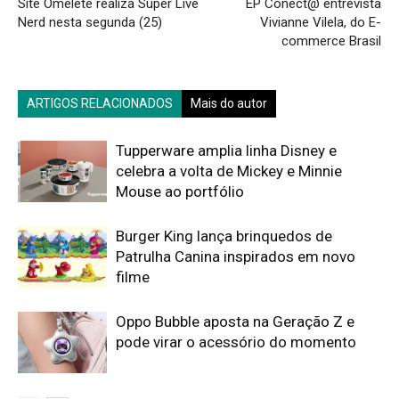
Site Omelete realiza Super Live
EP Conect@ entrevista
Nerd nesta segunda (25)
Vivianne Vilela, do E-
commerce Brasil
ARTIGOS RELACIONADOS
Mais do autor
Tupperware amplia linha Disney e
celebra a volta de Mickey e Minnie
Mouse ao portfólio
Burger King lança brinquedos de
Patrulha Canina inspirados em novo
filme
Oppo Bubble aposta na Geração Z e
pode virar o acessório do momento