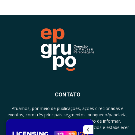
CONTATO
Atuamos, por meio de publicações, ações direcionadas e
eventos, com três principais segmentos: brinquedo/papelaria,
licenciamento e zero a três com a missão de informar,
documentar, proporcionar encontro de negócios e estabelecer
parcerias.