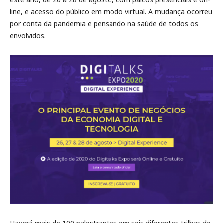
line, e acesso do público em modo virtual. A mudança ocorreu
por conta da pandemia e pensando na saúde de todos os
envolvidos.
Haverá mais de 100 palestrantes em seis diferentes trilhas de