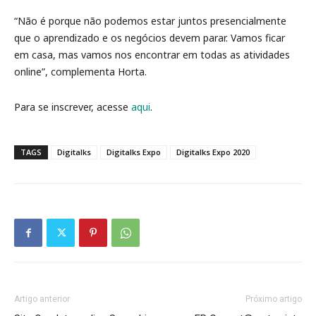
“Não é porque não podemos estar juntos presencialmente
que o aprendizado e os negócios devem parar. Vamos ficar
em casa, mas vamos nos encontrar em todas as atividades
online”, complementa Horta.
Para se inscrever, acesse
aqui
.
TAGS
Digitalks
Digitalks Expo
Digitalks Expo 2020
Artigo anterior
Próximo artigo