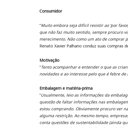
Consumidor
“
Muito embora seja difícil resistir ao ‘por fa
que não faz muito sentido, sempre procuro v
merecimento. Não como um ato de comprar p
Renato Xavier Palhano conduz suas compras de 
Motivação
“
Tento acompanhar e entender o que as crianç
novidades e ao interesse pelo que é febre de
Embalagem e matéria-prima
“
Usualmente, leio as informações da embalage
questão de faltar informações nas embalagens
estou comprando. Obviamente procuro ver na
alguma restrição. Ao mesmo tempo, empresas 
conta questões de sustentabilidade (ainda qu