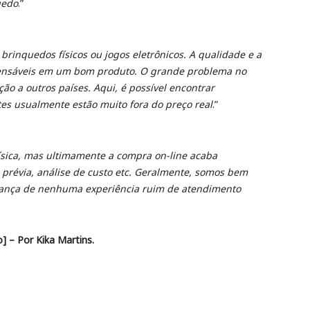
uedo
.”
brinquedos físicos ou jogos eletrônicos. A qualidade e a
spensáveis em um bom produto. O grande problema no
ão a outros países. Aqui, é possível encontrar
es usualmente estão muito fora do preço real
.”
ísica, mas ultimamente a compra on-line acaba
 prévia, análise de custo etc. Geralmente, somos bem
brança de nenhuma experiência ruim de atendimento
] – Por Kika Martins.