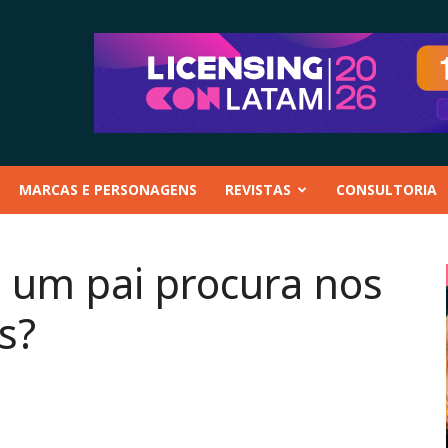
MARCAS E PERSONAGENS
REVISTAS
CONSULTORIA
e um pai procura nos
s?