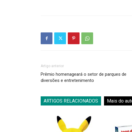
Artigo anterior
Prêmio homenageará o setor de parques de
diversões e entretenimento
ARTIGOS RELACIONADOS
Mais do aut