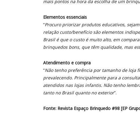
mais pontos na hora da escolha de um brinq
Elementos essenciais
“
Procuro priorizar produtos educativos, sejam 
relação custo/benefício são elementos indi
Brasil é que o custo é muito alto, em comparaç
brinquedos bons, que têm qualidade, mas est
Atendimento e compra
“
Não tenho preferência por tamanho de loja f
prevalecendo. Principalmente para a consulta
atendidos nas lojas infantis. Não tenho lem
tanto no Brasil quanto no exterior
”.
Fonte: Revista Espaço Brinquedo #98 [EP Grupo