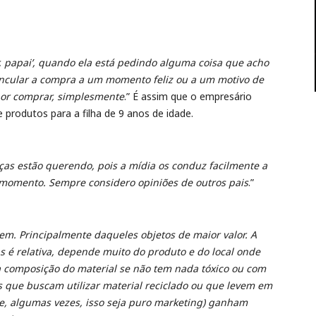
vor, papai’, quando ela está pedindo alguma coisa que acho
incular a compra a um momento feliz ou a um motivo de
or comprar, simplesmente
.” É assim que o empresário
produtos para a filha de 9 anos de idade.
as estão querendo, pois a mídia os conduz facilmente a
 momento. Sempre considero opiniões de outros pais
.”
m. Principalmente daqueles objetos de maior valor. A
 é relativa, depende muito do produto e do local onde
 composição do material se não tem nada tóxico ou com
que buscam utilizar material reciclado ou que levem em
e, algumas vezes, isso seja puro marketing) ganham