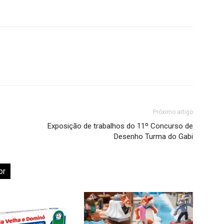
Próximo artigo
Exposição de trabalhos do 11º Concurso de
Desenho Turma do Gabi
or