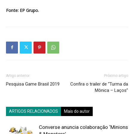
Fonte: EP Grupo.
Artigo anterior
Próximo artigo
Pesquisa Game Brasil 2019
Confira o trailer de “Turma da
Mônica – Laços”
ARTIGOS RELACIONADOS
Mais do autor
Converse anuncia colaboração ‘Minions
& Monsters’