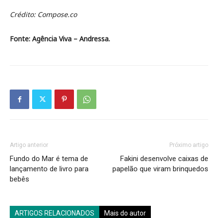
Crédito: Compose.co
Fonte: Agência Viva – Andressa.
Artigo anterior
Próximo artigo
Fundo do Mar é tema de
Fakini desenvolve caixas de
lançamento de livro para
papelão que viram brinquedos
bebês
ARTIGOS RELACIONADOS
Mais do autor