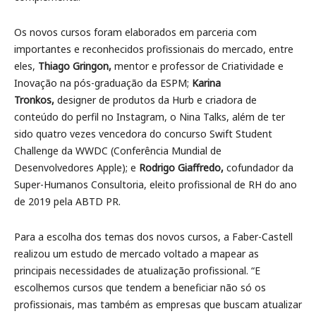
Os novos cursos foram elaborados em parceria com
importantes e reconhecidos profissionais do mercado, entre
eles,
Thiago Gringon,
mentor e professor de Criatividade e
Inovação na pós-graduação da ESPM;
Karina
Tronkos,
designer de produtos da Hurb e criadora de
conteúdo do perfil no Instagram, o Nina Talks, além de ter
sido quatro vezes vencedora do concurso Swift Student
Challenge da WWDC (Conferência Mundial de
Desenvolvedores Apple); e
Rodrigo Giaffredo,
cofundador da
Super-Humanos Consultoria, eleito profissional de RH do ano
de 2019 pela ABTD PR.
Para a escolha dos temas dos novos cursos, a Faber-Castell
realizou um estudo de mercado voltado a mapear as
principais necessidades de atualização profissional. “E
escolhemos cursos que tendem a beneficiar não só os
profissionais, mas também as empresas que buscam atualizar