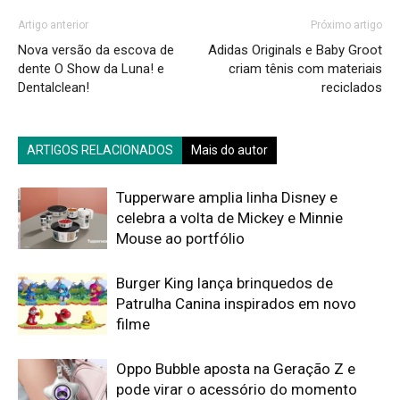
Artigo anterior
Próximo artigo
Nova versão da escova de
Adidas Originals e Baby Groot
dente O Show da Luna! e
criam tênis com materiais
Dentalclean!
reciclados
ARTIGOS RELACIONADOS
Mais do autor
Tupperware amplia linha Disney e
celebra a volta de Mickey e Minnie
Mouse ao portfólio
Burger King lança brinquedos de
Patrulha Canina inspirados em novo
filme
Oppo Bubble aposta na Geração Z e
pode virar o acessório do momento