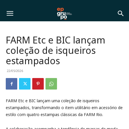
FARM Etc e BIC lançam
coleção de isqueiros
estampados
22/05/2026
FARM Etc e BIC lançam uma coleção de isqueiros
estampados, transformando o item utilitário em acessório de
estilo com quatro estampas clássicas da FARM Rio.
A colaboração acompanha a tendência de marcas de moda