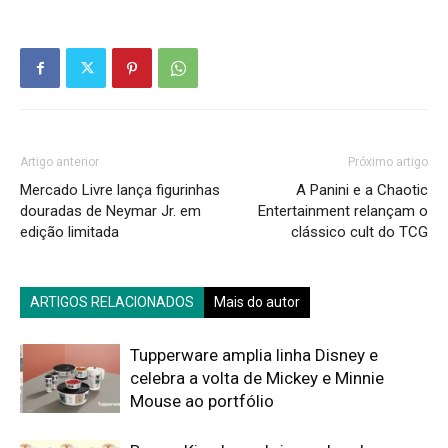
Artigo anterior
Próximo artigo
Mercado Livre lança figurinhas
A Panini e a Chaotic
douradas de Neymar Jr. em
Entertainment relançam o
edição limitada
clássico cult do TCG
ARTIGOS RELACIONADOS
Mais do autor
Tupperware amplia linha Disney e
celebra a volta de Mickey e Minnie
Mouse ao portfólio