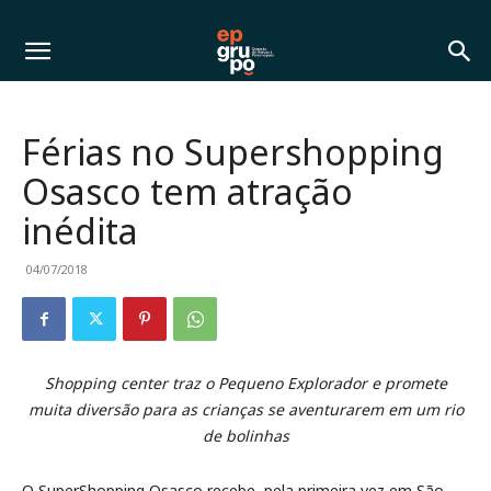
Férias no Supershopping
Osasco tem atração
inédita
04/07/2018
Shopping center traz o Pequeno Explorador e promete
muita diversão para as crianças se aventurarem em um rio
de bolinhas
O SuperShopping Osasco recebe, pela primeira vez em São