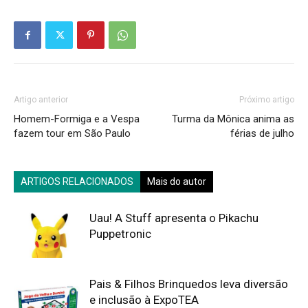
Artigo anterior
Próximo artigo
Homem-Formiga e a Vespa
Turma da Mônica anima as
fazem tour em São Paulo
férias de julho
ARTIGOS RELACIONADOS
Mais do autor
Uau! A Stuff apresenta o Pikachu
Puppetronic
Pais & Filhos Brinquedos leva diversão
e inclusão à ExpoTEA